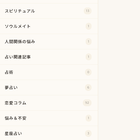
スピリチュアル
13
ソウルメイト
1
人間関係の悩み
1
占い関連記事
1
占術
0
夢占い
6
恋愛コラム
92
悩み＆不安
1
星座占い
3