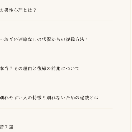
の男性心理とは？
…お互い連絡なしの状況からの復縁方法！
本当？その理由と復縁の前兆について
別れやすい人の特徴と別れないための秘訣とは
音７選