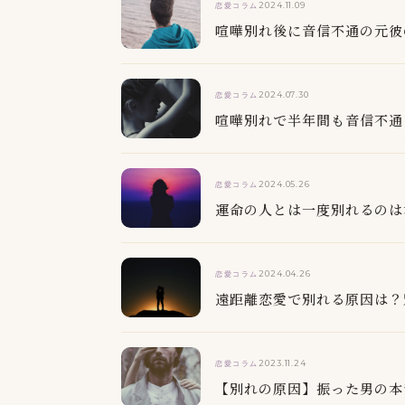
2024.11.09
恋愛コラム
喧嘩別れ後に音信不通の元彼
2024.07.30
恋愛コラム
喧嘩別れで半年間も音信不通
2024.05.26
恋愛コラム
運命の人とは一度別れるのは
2024.04.26
恋愛コラム
遠距離恋愛で別れる原因は？
2023.11.24
恋愛コラム
【別れの原因】振った男の本