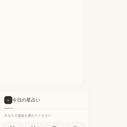
今日の星占い
✦
あなたの星座を選んでください