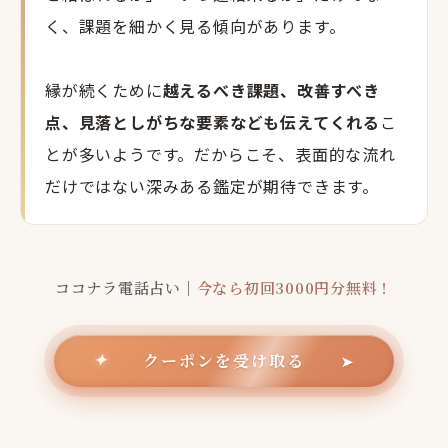
く、課題を細かく見る傾向があります。
縁が続くために
越えるべき課題、改善すべき
点、見落としがちな要素なども伝えてくれる
こ
とが多いようです。だからこそ、表面的な流れ
だけではない深みある鑑定が期待できます。
ココナラ電話占い｜
今なら初回3000円分無料！
クーポンを受け取る
✦
➤