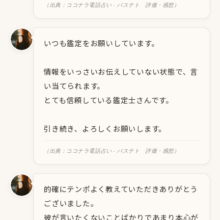
（出典：ココナラ電話占い - バステト 評価・感想）
いつも鑑定をお願いしています。
情報をいっさいお伝えしていない状態で、言
い当てられます。
とても信頼している鑑定士さんです。
引き続き、よろしくお願いします。
（出典：ココナラ電話占い - バステト 評価・感想）
的確にテンポよく教えていただきありがとう
ございました。
彼が言いたくないことばかりであまり本心が