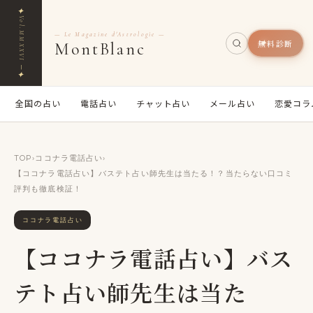
✦
Vol.MMXXVI ─
— Le Magazine d'Astrologie —
無料診断
MontBlanc
✦
全国の占い
電話占い
チャット占い
メール占い
恋愛コラ
TOP
›
ココナラ電話占い
›
【ココナラ電話占い】バステト占い師先生は当たる！？当たらない口コミ
評判も徹底検証！
ココナラ電話占い
【ココナラ電話占い】バス
テト占い師先生は当た