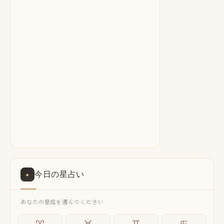
今日の星占い
✦
あなたの星座を選んでください
♈
♉
♊
♋