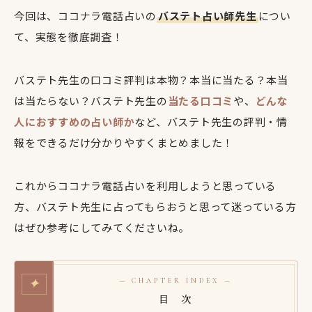
今回は、ココナラ電話占いの
バステト占い師先生
につい
て、実態を徹底調査！
バステト先生の口コミ評判は本物？本当に当たる？本当
は当たらない？バステト先生の
当たる口コミ
や、
どんな
人におすすめの占い師か
など、バステト先生の評判・情
報をできるだけ分かりやすくまとめました！
これからココナラ電話占いを利用しようと思っている
方、バステト先生に占ってもらおうと思って迷っている方
はぜひ参考にしてみてくださいね。
✦
— CHAPTER INDEX —
目 次