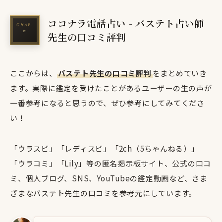
ココナラ電話占い - バステト占い師
先生の口コミ評判
ここからは、
バステト先生の口コミ評判
をまとめていき
ます。実際に鑑定を受けたことがあるユーザーの生の声が
一番参考になると思うので、ぜひ参考にしてみてくださ
い！
「ウラスピ」「レディスピ」「2ch（5ちゃんねる）」
「ウラコミ」「Lily」等の匿名掲示板サイト、公式の口コ
ミ、個人ブログ、SNS、YouTubeの鑑定動画など、さま
ざまなバステト先生の口コミを参考元にしています。