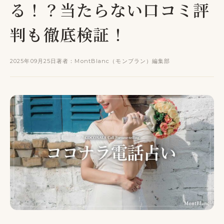
る！？当たらない口コミ評
判も徹底検証！
2025年09月25日
著者：MontBlanc（モンブラン）編集部