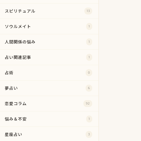
スピリチュアル
13
ソウルメイト
1
人間関係の悩み
1
占い関連記事
1
占術
0
夢占い
6
恋愛コラム
92
悩み＆不安
1
星座占い
3