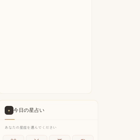
今日の星占い
✦
あなたの星座を選んでください