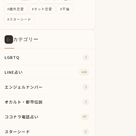
#婚外恋愛
#ネット恋愛
#不倫
#スターシード
カテゴリー
▷
LGBTQ
3
LINE占い
408
エンジェルナンバー
3
オカルト・都市伝説
3
ココナラ電話占い
87
スターシード
6