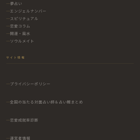
夢占い
エンジェルナンバー
スピリチュアル
恋愛コラム
開運・風水
ソウルメイト
サイト情報
プライバシーポリシー
全国の当たる対面占い師＆占い館まとめ
恋愛成就率診断
運営者情報