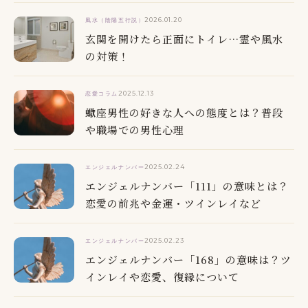
2026.01.20
風水（陰陽五行説）
玄関を開けたら正面にトイレ…霊や風水
の対策！
2025.12.13
恋愛コラム
蠍座男性の好きな人への態度とは？普段
や職場での男性心理
2025.02.24
エンジェルナンバー
エンジェルナンバー「111」の意味とは？
恋愛の前兆や金運・ツインレイなど
2025.02.23
エンジェルナンバー
エンジェルナンバー「168」の意味は？ツ
インレイや恋愛、復縁について