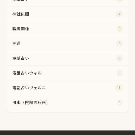
神社仏閣
2
職場関係
1
開運
3
電話占い
0
電話占いウィル
1
電話占いヴェルニ
13
風水（陰陽五行説）
1