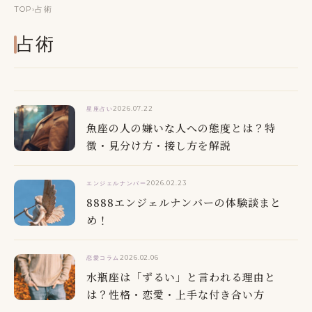
TOP
›
占術
占術
2026.07.22
星座占い
魚座の人の嫌いな人への態度とは？特
徴・見分け方・接し方を解説
2026.02.23
エンジェルナンバー
8888エンジェルナンバーの体験談まと
め！
2026.02.06
恋愛コラム
水瓶座は「ずるい」と言われる理由と
は？性格・恋愛・上手な付き合い方