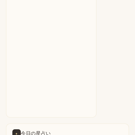
今日の星占い
✦