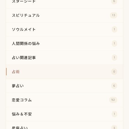
スターシード
6
スピリチュアル
13
ソウルメイト
1
人間関係の悩み
1
占い関連記事
1
占術
0
夢占い
6
恋愛コラム
92
悩み＆不安
1
星座占い
3