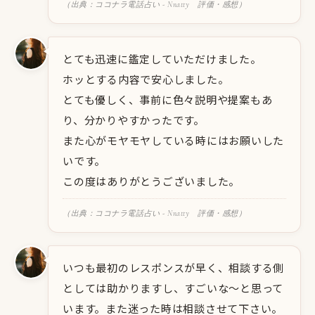
（出典：ココナラ電話占い - Nnatty 評価・感想）
とても迅速に鑑定していただけました。
ホッとする内容で安心しました。
とても優しく、事前に色々説明や提案もあ
り、分かりやすかったです。
また心がモヤモヤしている時にはお願いした
いです。
この度はありがとうございました。
（出典：ココナラ電話占い - Nnatty 評価・感想）
いつも最初のレスポンスが早く、相談する側
としては助かりますし、すごいな〜と思って
います。また迷った時は相談させて下さい。