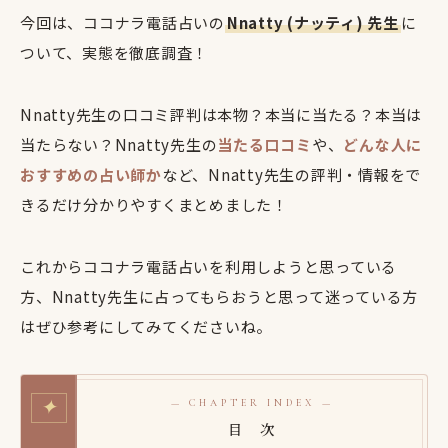
今回は、ココナラ電話占いの
Nnatty (ナッティ) 先生
に
ついて、実態を徹底調査！
Nnatty先生の口コミ評判は本物？本当に当たる？本当は
当たらない？Nnatty先生の
当たる口コミ
や、
どんな人に
おすすめの占い師か
など、Nnatty先生の評判・情報をで
きるだけ分かりやすくまとめました！
これからココナラ電話占いを利用しようと思っている
方、Nnatty先生に占ってもらおうと思って迷っている方
はぜひ参考にしてみてくださいね。
✦
— CHAPTER INDEX —
目 次