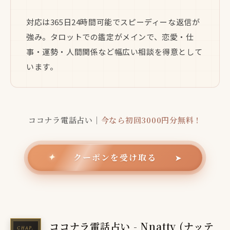
対応は365日24時間可能でスピーディーな返信が
強み。タロットでの鑑定がメインで、恋愛・仕
事・運勢・人間関係など幅広い相談を得意として
います。
ココナラ電話占い｜
今なら初回3000円分無料！
クーポンを受け取る
✦
➤
ココナラ電話占い - Nnatty (ナッテ