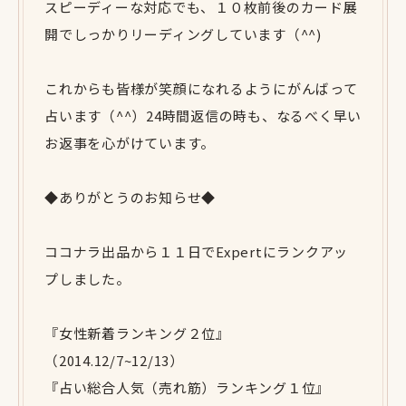
スピーディーな対応でも、１０枚前後のカード展
開でしっかりリーディングしています（^^)
これからも皆様が笑顔になれるようにがんばって
占います（^^）24時間返信の時も、なるべく早い
お返事を心がけています。
◆ありがとうのお知らせ◆
ココナラ出品から１１日でExpertにランクアッ
プしました。
『女性新着ランキング２位』
（2014.12/7~12/13）
『占い総合人気（売れ筋）ランキング１位』