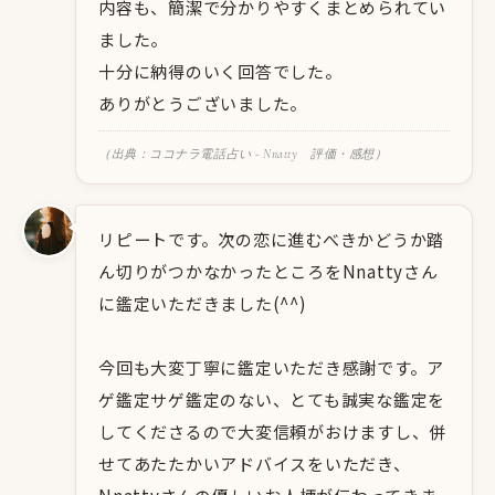
内容も、簡潔で分かりやすくまとめられてい
ました。
十分に納得のいく回答でした。
ありがとうございました。
（出典：ココナラ電話占い - Nnatty 評価・感想）
リピートです。次の恋に進むべきかどうか踏
ん切りがつかなかったところをNnattyさん
に鑑定いただきました(^^)
今回も大変丁寧に鑑定いただき感謝です。ア
ゲ鑑定サゲ鑑定のない、とても誠実な鑑定を
してくださるので大変信頼がおけますし、併
せてあたたかいアドバイスをいただき、