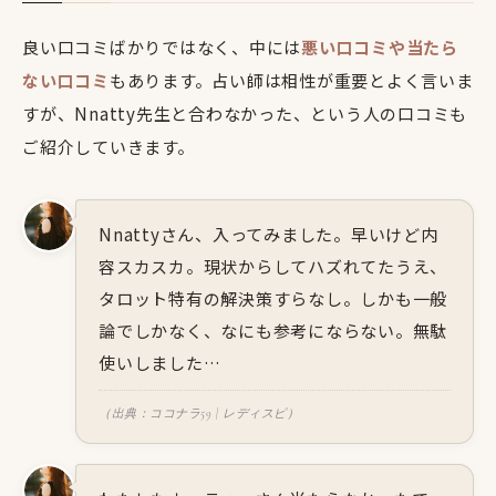
良い口コミばかりではなく、中には
悪い口コミや当たら
ない口コミ
もあります。占い師は相性が重要とよく言いま
すが、Nnatty先生と合わなかった、という人の口コミも
ご紹介していきます。
Nnattyさん、入ってみました。早いけど内
容スカスカ。現状からしてハズれてたうえ、
タロット特有の解決策すらなし。しかも一般
論でしかなく、なにも参考にならない。無駄
使いしました…
（出典：ココナラ59 | レディスピ）