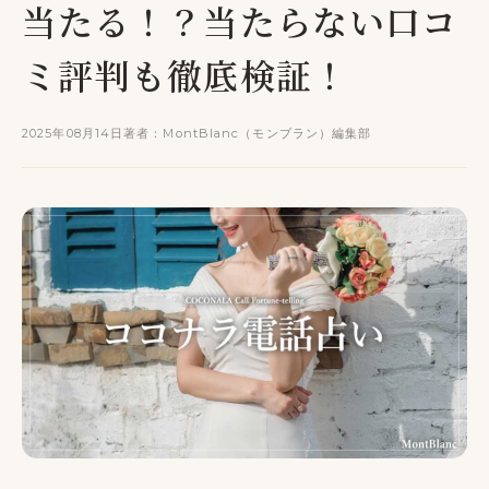
当たる！？当たらない口コ
ミ評判も徹底検証！
2025年08月14日
著者：MontBlanc（モンブラン）編集部