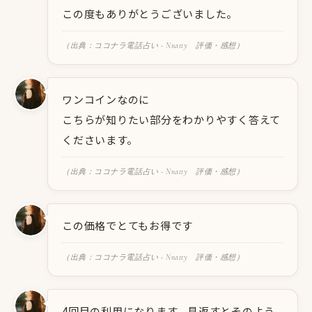
この度もありがとうございました。
（出典：ココナラ電話占い - Nnatty 評価・感想）
ワンコインなのに
こちらが知りたい部分をわかりやすく答えて
くださいます。
（出典：ココナラ電話占い - Nnatty 評価・感想）
この価格でとてもお得です
（出典：ココナラ電話占い - Nnatty 評価・感想）
4回目の利用になります。見返すとそのよう