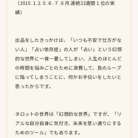
（2015.１.2.５.６.７.８月.連続22週間１位の実
績）
出品をしたきっかけは、「いつも不安で仕方がな
い人」「占い依存症」の人が「占い」という幻想
的な世界に一喜一憂してしまい、人生のほとんど
の時間を悩みごとのために浪費して、負のループ
に陥ってしまうことに、何かお手伝いをしたいと
思ったからです。
タロットの世界は「幻想的な世界」ですが、「リ
アルな自分自身に気付き、未来を思い通りにする
ためのツール」でもあります。