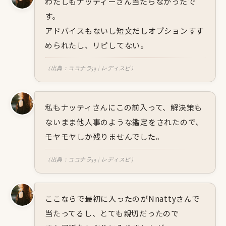
わたしもナッティーさん当たらなかったで
す。
アドバイスもないし短文だしオプションすす
められたし、リピしてない。
（出典：ココナラ59 | レディスピ）
私もナッティさんにこの前入って、解決策も
ないまま他人事のような鑑定をされたので、
モヤモヤしか残りませんでした。
（出典：ココナラ59 | レディスピ）
ここならで最初に入ったのがNnattyさんで
当たってるし、とても親切だったので