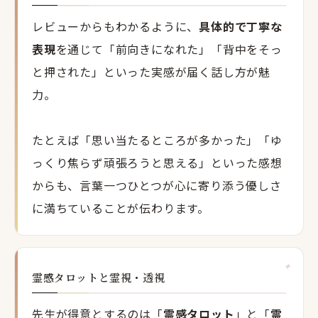
レビューからもわかるように、
具体的で丁寧な
表現
を通じて「前向きになれた」「背中をそっ
と押された」といった実感が届く話し方が魅
力。
たとえば「思い当たるところが多かった」「ゆ
っくり焦らず頑張ろうと思える」といった感想
からも、言葉一つひとつが心に寄り添う優しさ
に満ちていることが伝わります。
霊感タロットと霊視・透視
先生が得意とするのは「
霊感タロット
」と「
霊