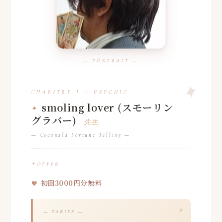
smoling lover (スモーリン
グラバー)
先生
— Coconala Fortune Telling —
OFFER
初回3000円分無料
— TARIFS —