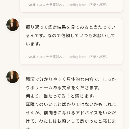
（出典：ココナラ電話占い - smoling lover 評価・感想）
振り返って鑑定結果を見てみると当たってい
るんです。なので信頼していつもお願いして
います。
（出典：ココナラ電話占い - smoling lover 評価・感想）
簡潔で分かりやすく具体的な内容で、しっか
りボリュームある文章をくださます。
何より、当たってる！と感じます。
耳障りのいいことばかりではないかもしれま
せんが、前向きになれるアドバイスをいただ
けて、わたしはお願いして良かったと感じま