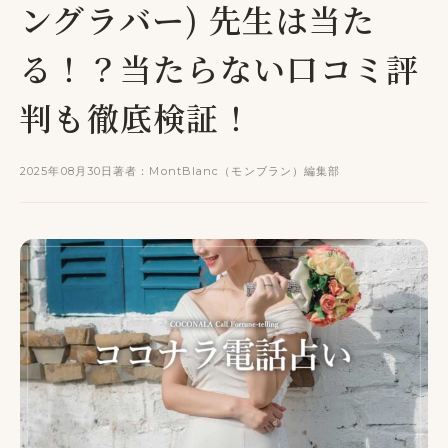
ングラバー) 先生は当た
る！？当たらない口コミ評
判も徹底検証！
2025年08月30日
著者：MontBlanc（モンブラン）編集部