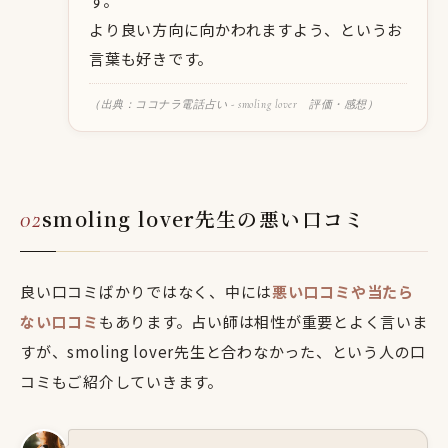
す。
より良い方向に向かわれますよう、というお
言葉も好きです。
（出典：ココナラ電話占い - smoling lover 評価・感想）
smoling lover先生の悪い口コミ
良い口コミばかりではなく、中には
悪い口コミや当たら
ない口コミ
もあります。占い師は相性が重要とよく言いま
すが、smoling lover先生と合わなかった、という人の口
コミもご紹介していきます。