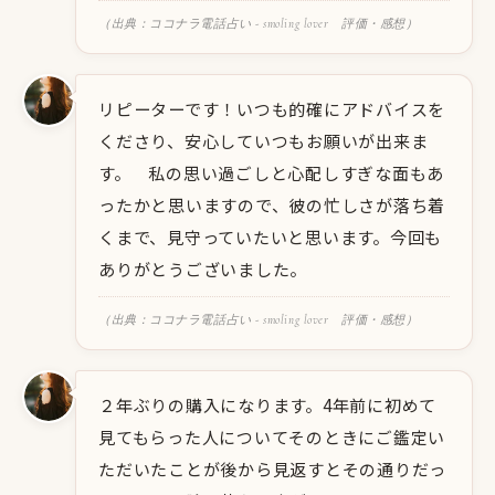
（出典：ココナラ電話占い - smoling lover 評価・感想）
リピーターです！いつも的確にアドバイスを
くださり、安心していつもお願いが出来ま
す。 私の思い過ごしと心配しすぎな面もあ
ったかと思いますので、彼の忙しさが落ち着
くまで、見守っていたいと思います。今回も
ありがとうございました。
（出典：ココナラ電話占い - smoling lover 評価・感想）
２年ぶりの購入になります。4年前に初めて
見てもらった人についてそのときにご鑑定い
ただいたことが後から見返すとその通りだっ