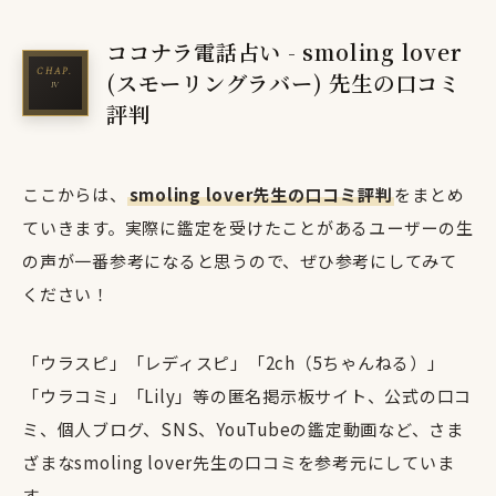
ココナラ電話占い - smoling lover
(スモーリングラバー) 先生の口コミ
評判
ここからは、
smoling lover先生の口コミ評判
をまとめ
ていきます。実際に鑑定を受けたことがあるユーザーの生
の声が一番参考になると思うので、ぜひ参考にしてみて
ください！
「ウラスピ」「レディスピ」「2ch（5ちゃんねる）」
「ウラコミ」「Lily」等の匿名掲示板サイト、公式の口コ
ミ、個人ブログ、SNS、YouTubeの鑑定動画など、さま
ざまなsmoling lover先生の口コミを参考元にしていま
す。