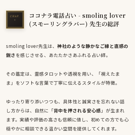
ココナラ電話占い - smoling lover
(スモーリングラバー) 先生の総評
smoling lover先生は、
神社のような静かなご縁と直感の
鋭さ
を感じさせる、あたたかさあふれる占い師。
その鑑定は、霊感タロットや透視を用い、「視えたま
ま」をソフトな言葉で丁寧に伝えるスタイルが特徴。
ゆったり寄り添いつつも、具体性と誠実さを忘れない話
し方からは、自然に「
背中を押される安心感
」が生まれ
ます。実績や評価の高さも信頼に値し、初めての方でも心
穏やかに相談できる温かい空間を提供してくれます。