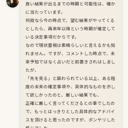
良い結果が出るまでの時期と可能性は、確か
に当たっています。
何故なら今の時点で、望む結果がやってくる
としたら、再来年以降という時期が確定して
いる決定事項だからです。
なので現状霊視は素晴らしいと言えるかも知
れません。ですが、コメントした時点で、未
来予知ではなく占いだと前置きされはしまし
たが、
「先を見る」と謳わられている以上、ある程
度の未来の確定事項や、具体的なものを示し
て欲しかったのと、厳しい結果でも、
正確に厳しく言ってくださるとの事でしたの
で、もっとはっきりとした具体的なアドバイ
スを頂けると思ったのですが、ボンヤリした
感じでした。