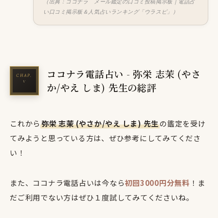
（出典：ココナラ メール鑑定の口コミ投稿掲示板｜電話占
い口コミ掲示板＆人気占いランキング「ウラスピ」）
ココナラ電話占い - 弥栄 志茉 (やさ
か/やえ しま) 先生の総評
これから
弥栄 志茉 (やさか/やえ しま) 先生
の鑑定を受け
てみようと思っている方は、ぜひ参考にしてみてくださ
い！
また、ココナラ電話占いは今なら
初回3000円分無料
！ま
だご利用でない方はぜひ１度試してみてくださいね。