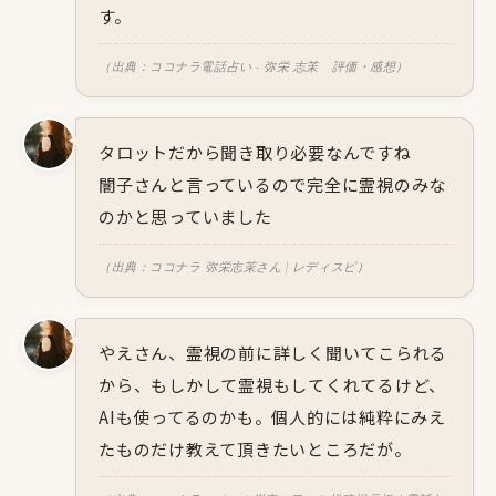
す。
（出典：ココナラ電話占い - 弥栄 志茉 評価・感想）
タロットだから聞き取り必要なんですね
闇子さんと言っているので完全に霊視のみな
のかと思っていました
（出典：ココナラ 弥栄志茉さん | レディスピ）
やえさん、霊視の前に詳しく聞いてこられる
から、もしかして霊視もしてくれてるけど、
AIも使ってるのかも。個人的には純粋にみえ
たものだけ教えて頂きたいところだが。