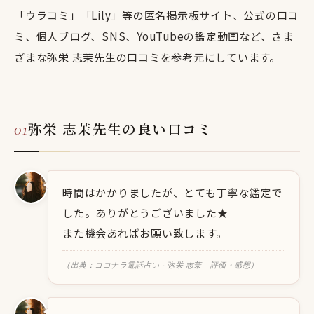
「ウラコミ」「Lily」等の匿名掲示板サイト、公式の口コ
ミ、個人ブログ、SNS、YouTubeの鑑定動画など、さま
ざまな弥栄 志茉先生の口コミを参考元にしています。
弥栄 志茉先生の良い口コミ
時間はかかりましたが、とても丁寧な鑑定で
した。ありがとうございました★
また機会あればお願い致します。
（出典：ココナラ電話占い - 弥栄 志茉 評価・感想）