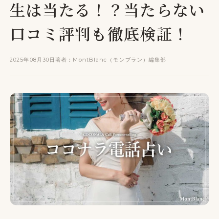
生は当たる！？当たらない
口コミ評判も徹底検証！
2025年08月30日
著者：MontBlanc（モンブラン）編集部