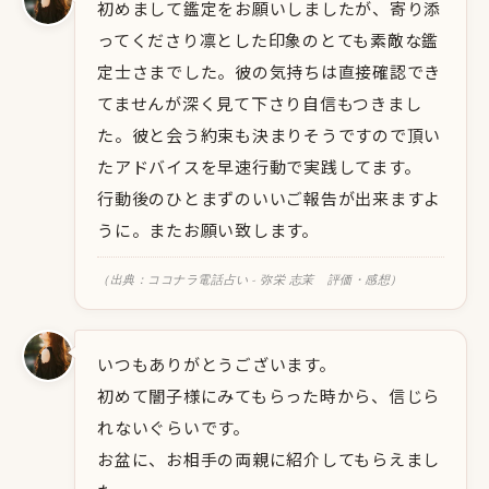
初めまして鑑定をお願いしましたが、寄り添
ってくださり凛とした印象のとても素敵な鑑
定士さまでした。彼の気持ちは直接確認でき
てませんが深く見て下さり自信もつきまし
た。彼と会う約束も決まりそうですので頂い
たアドバイスを早速行動で実践してます。
行動後のひとまずのいいご報告が出来ますよ
うに。またお願い致します。
（出典：ココナラ電話占い - 弥栄 志茉 評価・感想）
いつもありがとうございます。
初めて闇子様にみてもらった時から、信じら
れないぐらいです。
お盆に、お相手の両親に紹介してもらえまし