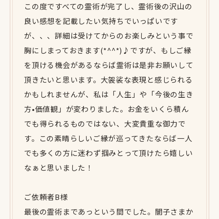
この度ですべての霊術が完了し、霊術後の沢山の
良い感想を記載したい気持ちでいっぱいです
が、、、詳細は受けてからのお楽しみという事で
胸にしまっておきます(*^^*)♪ですが、もしご縁
を頂ける機会があるならば霊術は是非お願いして
頂きたいと思います。大袈裟な表現と感じられる
かもしれませんが、私は「人生」や「今後の生き
方•価値観」が変わりました。お金をいくら積ん
でも得られるものではない、大変貴重な御力で
す。この素晴らしいご縁が巡ってきたならば一人
でも多くの方に迷わず掴みとって頂けたら嬉しい
なぁと思いました！
ご依頼者B様
最後の霊術まであっという間でした。闇子さまか