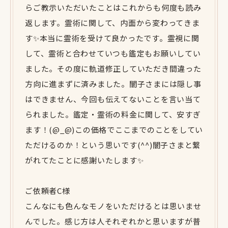
らご教示いただいたことはこれからも何度も読み
返します。霊術に関して、内面から変わってきま
す✨本当に霊術を受けて良かったです。霊視に関
して、霊術と合わせていつも鑑定もお願いしてい
ました。その度に軌道修正していただき間違った
方向に進まずに済みました。闇子さまには隠し事
はできません、今回も伝えてないことを言い当て
られました。鑑定・霊術の料金に関して、安すぎ
ます！(@_@)この価格でここまでのことをしてい
ただけるのか！という思いです(^^)闇子さまと繋
がれてたことに感謝いたします✨
ご依頼者C様
こんなにも色んなモノをいただけるとは思いませ
んでした。感じ方は人それぞれかと思いますが普