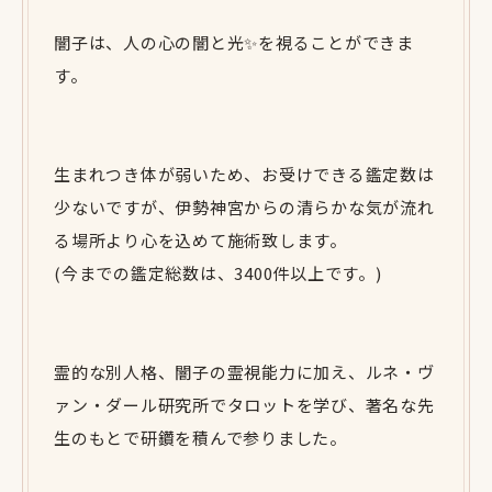
闇子は、人の心の闇と光✨を視ることができま
す。
生まれつき体が弱いため、お受けできる鑑定数は
少ないですが、伊勢神宮からの清らかな気が流れ
る場所より心を込めて施術致します。
(今までの鑑定総数は、3400件以上です。)
霊的な別人格、闇子の霊視能力に加え、ルネ・ヴ
ァン・ダール研究所でタロットを学び、著名な先
生のもとで研鑽を積んで参りました。