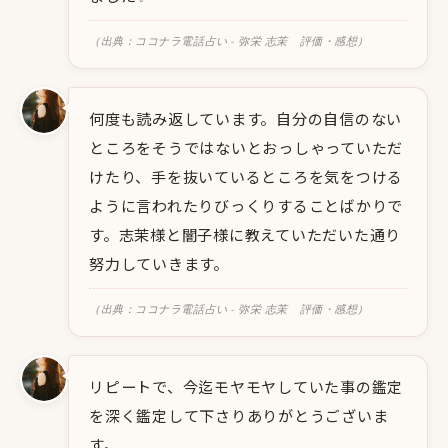
（出典：ココナラ電話占い - 弥栄 志茉 評価・感想）
何度も読み返しています。自分の自信のない
ところをそうではないとおっしゃっていただ
けたり、手を抜いているところを気をつける
ように言われたりびっくりすることばかりで
す。志茉様と闇子様に教えていただいた通り
努力していきます。
（出典：ココナラ電話占い - 弥栄 志茉 評価・感想）
リピートで、今迄モヤモヤしていた事の鑑定
を深く鑑定して下さりありがとうございま
す。