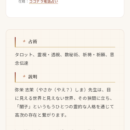
在籍：
ココナラ電話占い
占術
タロット、霊視・透視、数秘術、祈祷・祈願、思
念伝達
説明
弥栄 志茉（やさか（やえ？）しま）先生は、目
に見える世界と見えない世界、その狭間に立ち、
「闇子」というもうひとつの霊的な人格を通じて
高次の存在と繋がります。