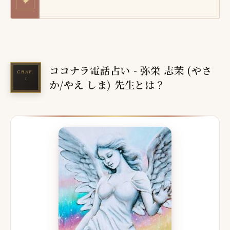
✦
ココナラ電話占い - 弥栄 志茉 (やさ
か/やえ しま) 先生とは？