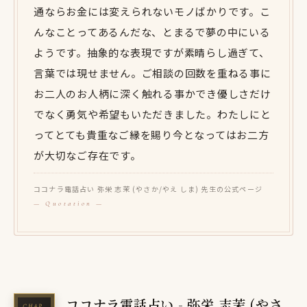
通ならお金には変えられないモノばかりです。こ
んなことってあるんだな、とまるで夢の中にいる
ようです。抽象的な表現ですが素晴らし過ぎて、
言葉では現せません。ご相談の回数を重ねる事に
お二人のお人柄に深く触れる事かでき優しさだけ
でなく勇気や希望もいただきました。わたしにと
ってとても貴重なご縁を賜り今となってはお二方
が大切なご存在です。
ココナラ電話占い 弥栄 志茉 (やさか/やえ しま) 先生の公式ページ
ココナラ電話占い - 弥栄 志茉 (やさ