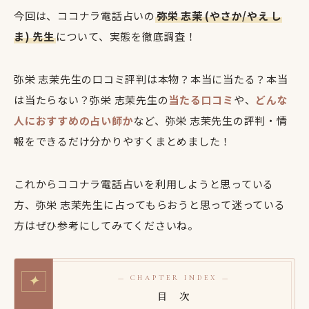
今回は、ココナラ電話占いの
弥栄 志茉 (やさか/やえ し
ま) 先生
について、実態を徹底調査！
弥栄 志茉先生の口コミ評判は本物？本当に当たる？本当
は当たらない？弥栄 志茉先生の
当たる口コミ
や、
どんな
人におすすめの占い師か
など、弥栄 志茉先生の評判・情
報をできるだけ分かりやすくまとめました！
これからココナラ電話占いを利用しようと思っている
方、弥栄 志茉先生に占ってもらおうと思って迷っている
方はぜひ参考にしてみてくださいね。
✦
— CHAPTER INDEX —
目 次