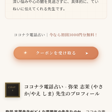
深い悩みや心の闇を見逃さずに、具体的に、てい
ねいに伝えてくれる先生です。
ココナラ電話占い｜
今なら初回3000円分無料！
クーポンを受け取る
✦
➤
ココナラ電話占い - 弥栄 志茉 (やさ
か/やえ しま) 先生のプロフィール
弥栄 志茉先生がどんな雰囲気の先生なのか
、ココナラ電