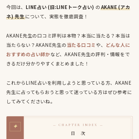
今回は、
LINE占い (旧:LINEトーク占い)
の
AKANE (アカ
ネ) 先生
について、実態を徹底調査！
AKANE先生の口コミ評判は本物？本当に当たる？本当は
当たらない？AKANE先生の
当たる口コミ
や、
どんな人に
おすすめの占い師か
など、AKANE先生の評判・情報をで
きるだけ分かりやすくまとめました！
これからLINE占いを利用しようと思っている方、AKANE
先生に占ってもらおうと思って迷っている方はぜひ参考に
してみてくださいね。
✦
— CHAPTER INDEX —
目 次