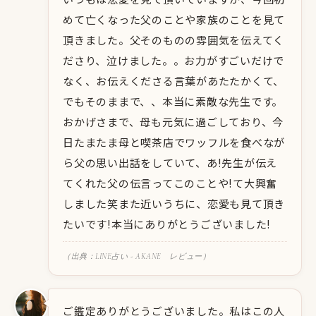
めて亡くなった父のことや家族のことを見て
頂きました。父そのものの雰囲気を伝えてく
ださり、泣けました。。お力がすごいだけで
なく、お伝えくださる言葉があたたかくて、
でもそのままで、、本当に素敵な先生です。
おかげさまで、母も元気に過ごしており、今
日たまたま母と喫茶店でワッフルを食べなが
ら父の思い出話をしていて、あ!先生が伝え
てくれた父の伝言ってこのことや!て大興奮
しました笑また近いうちに、恋愛も見て頂き
たいです!本当にありがとうございました!
（出典：LINE占い - AKANE レビュー）
ご鑑定ありがとうございました。私はこの人