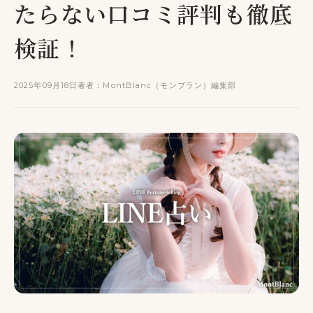
たらない口コミ評判も徹底
検証！
2025年09月18日
著者：MontBlanc（モンブラン）編集部