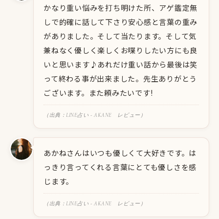
かなり重い悩みを打ち明けた所、アゲ鑑定無
しで的確に話して下さり安心感と言葉の重み
がありました。そして当たります。そして気
兼ねなく優しく楽しくお喋りしたい方にも良
いと思います♪あれだけ重い話から最後は笑
って終わる事が出来ました。先生ありがとう
ございます。また頼みたいです!
（出典：LINE占い - AKANE レビュー）
あかねさんはいつも優しくて大好きです。は
っきり言ってくれる言葉にとても優しさを感
じます。
（出典：LINE占い - AKANE レビュー）