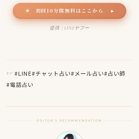
初回10分間無料はここから
✦
➤
提供：LINEヤフー
#LINE
#チャット占い
#メール占い
#占い師
タグ
#電話占い
EDITOR'S RECOMMENDATION