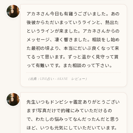
アカネさん今日も有雞うございました。あの
後彼からただいまっていうラインと、熱出た
というラインが来ました。アカネさんからの
メッセージ、凄く響きました。相談をし始め
た最初の頃より、本当にだいぶ良くなって来
てるって思います。ずっと温かく見守って貰
って有難いです。また相談のって下さい。
（出典：LINE占い - AKANE レビュー）
先生いつもドンピシャ鑑定ありがとうござい
ます!写真だけで的確にみていただけるの
で、わたしの悩みってなんだったんだと思う
ほど、いつも元気にしていただいています。