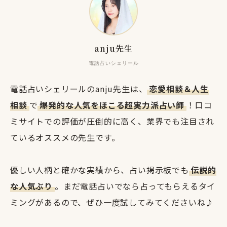
anju先生
電話占いシェリール
電話占いシェリールのanju先生は、
恋愛相談＆人生
相談
で
爆発的な人気をほこる超実力派占い師
！口コ
ミサイトでの評価が圧倒的に高く、業界でも注目され
ているオススメの先生です。
優しい人柄と確かな実績から、占い掲示板でも
伝説的
な人気ぶり
。まだ電話占いでなら占ってもらえるタイ
ミングがあるので、ぜひ一度試してみてくださいね♪