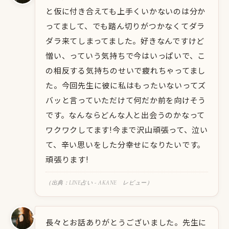
と仮に付き合えても上手くいかないのは分か
ってまして、でも踏ん切りがつかなくてダラ
ダラ来てしまってました。好きなんですけど
憎い、っていう気持ちで今はいっぱいで、こ
の相反する気持ちのせいで疲れちゃってまし
た。今回先生に彼に私はもったいないってズ
バッと言っていただけて何だか前を向けそう
です。なんならどんな人と出会うのかなって
ワクワクしてます!今まで沢山頑張って、泣い
て、辛い思いをした分幸せになりたいです。
頑張ります!
（出典：LINE占い - AKANE レビュー）
長々とお話ありがとうございました。先生に