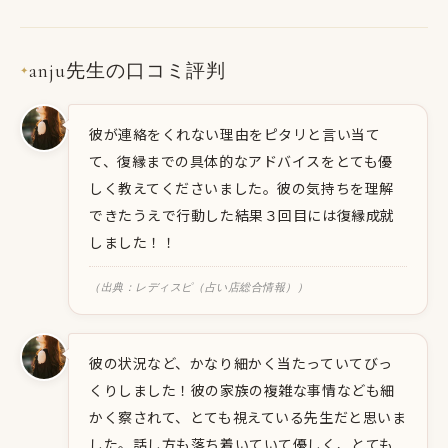
anju先生の口コミ評判
✦
彼が連絡をくれない理由をピタリと言い当て
て、復縁までの具体的なアドバイスをとても優
しく教えてくださいました。彼の気持ちを理解
できたうえで行動した結果３回目には復縁成就
しました！！
（出典：レディスピ（占い店総合情報））
彼の状況など、かなり細かく当たっていてびっ
くりしました！彼の家族の複雑な事情なども細
かく察されて、とても視えている先生だと思いま
した。話し方も落ち着いていて優しく、とても