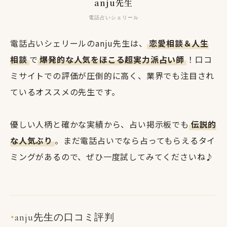
anju先生
電話占いシェリール
電話占いシェリールのanju先生は、
恋愛相談＆人生
相談
で
爆発的な人気をほこる超実力派占い師
！口コ
ミサイトでの評価が圧倒的に高く、業界でも注目され
ているオススメの先生です。
優しい人柄と確かな実績から、占い掲示板でも
伝説的
な人気ぶり
。まだ電話占いでなら占ってもらえるタイ
ミングがあるので、ぜひ一度試してみてくださいね♪
anju先生の口コミ評判
✦