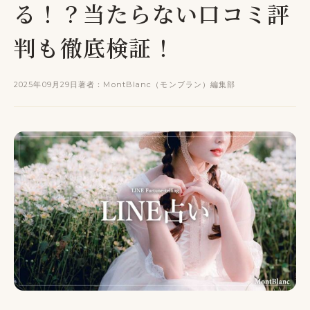
る！？当たらない口コミ評
判も徹底検証！
2025年09月29日
著者：MontBlanc（モンブラン）編集部