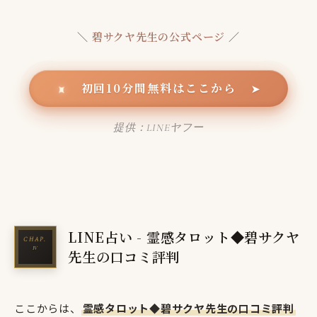
＼
碧サクヤ先生の公式ページ
／
初回10分間無料はここから
✦
➤
提供：LINEヤフー
LINE占い - 霊感タロット◆碧サクヤ
先生の口コミ評判
ここからは、
霊感タロット◆碧サクヤ先生の口コミ評判