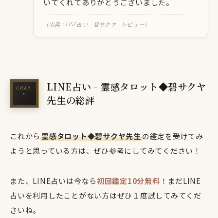
いてくれてありがとうございました。
（出典：LINE占い - 碧サクヤ レビュー）
LINE占い - 霊感タロット◆碧サクヤ
先生の総評
これから
霊感タロット◆碧サクヤ先生
の鑑定を受けてみ
ようと思っている方は、ぜひ参考にしてみてください！
また、LINE占いは今なら
初回鑑定10分無料
！まだLINE
占いを利用したことがない方はぜひ１度試してみてくだ
さいね。