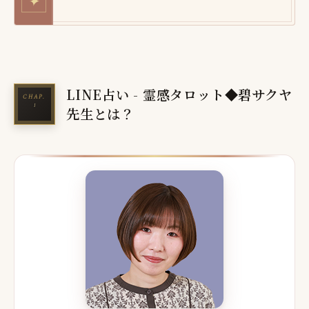
✦
LINE占い - 霊感タロット◆碧サクヤ
先生とは？