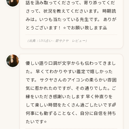
話を汲み取ってくださって、寄り添ってくだ
さって、状況を教えてくださいます。 時期読
みは。いつも当たっている先生です。 ありが
とうございます！ ⭐️でお願い致します🙇
（出典：LINE占い - 碧サクヤ レビュー）
優しい語り口調が文字からも伝わってきまし
た。 早くてわかりやすい鑑定で嬉しかった
です。 サクヤさんのアイコンの柔らかい雰囲
気に惹かれたのですが、その通りでした。ご
縁をいただき感謝いたします 早く仲直りを
して楽しい時間をたくさん過ごしたいです🌈
何事にも動ずることなく、自分に自信を持ち
たいです⭐️