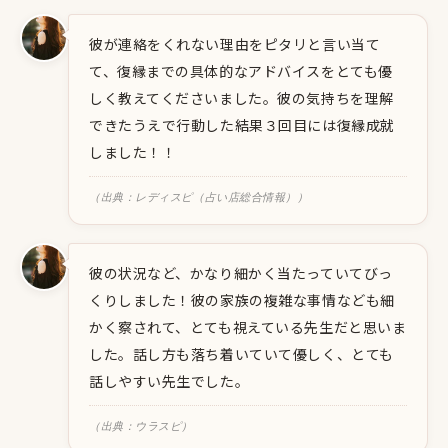
彼が連絡をくれない理由をピタリと言い当て
て、復縁までの具体的なアドバイスをとても優
しく教えてくださいました。彼の気持ちを理解
できたうえで行動した結果３回目には復縁成就
しました！！
（出典：レディスピ（占い店総合情報））
彼の状況など、かなり細かく当たっていてびっ
くりしました！彼の家族の複雑な事情なども細
かく察されて、とても視えている先生だと思いま
した。話し方も落ち着いていて優しく、とても
話しやすい先生でした。
（出典：ウラスピ）