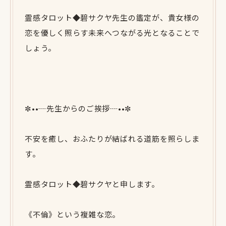
霊感タロット◆碧サクヤ先生の鑑定が、貴女様の
恋を優しく照らす未来へつながる光となることで
しょう。
✼••┈先生からのご挨拶┈••✼
不安を癒し、おふたりが結ばれる道筋を照らしま
す。
霊感タロット◆碧サクヤと申します。
《不倫》という複雑な恋。