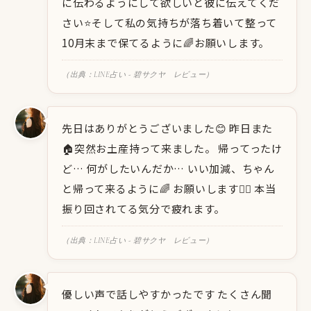
に伝わるようにして欲しいと彼に伝えてくだ
さい⭐️そして私の気持ちが落ち着いて整って
10月末まで保てるように🌈お願いします。
（出典：LINE占い - 碧サクヤ レビュー）
先日はありがとうございました😊 昨日また
🏠突然お土産持って来ました。 帰ってったけ
ど… 何がしたいんだか… いい加減、ちゃん
と帰って来るように🌈 お願いします🙇‍♀️ 本当
振り回されてる気分で疲れます。
（出典：LINE占い - 碧サクヤ レビュー）
優しい声で話しやすかったです たくさん聞