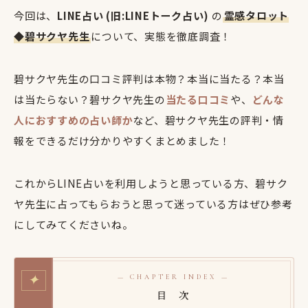
今回は、
LINE占い (旧:LINEトーク占い)
の
霊感タロット
◆碧サクヤ先生
について、実態を徹底調査！
碧サクヤ先生の口コミ評判は本物？本当に当たる？本当
は当たらない？碧サクヤ先生の
当たる口コミ
や、
どんな
人におすすめの占い師か
など、碧サクヤ先生の評判・情
報をできるだけ分かりやすくまとめました！
これからLINE占いを利用しようと思っている方、碧サク
ヤ先生に占ってもらおうと思って迷っている方はぜひ参考
にしてみてくださいね。
✦
— CHAPTER INDEX —
目 次