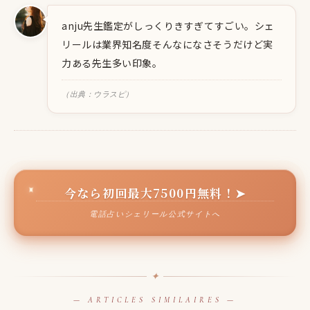
anju先生鑑定がしっくりきすぎてすごい。シェ
リールは業界知名度そんなになさそうだけど実
力ある先生多い印象。
（出典：ウラスピ）
今なら初回最大7500円無料！➤
電話占いシェリール公式サイトへ
✦
— ARTICLES SIMILAIRES —