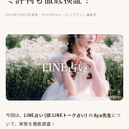
2025年10月21日
著者：MontBlanc（モンブラン）編集部
今回は、
LINE占い (旧:LINEトーク占い)
の
Aya先生
につ
いて、実態を徹底調査！