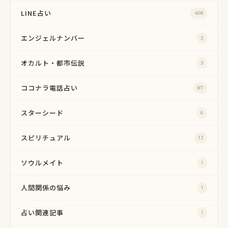
LINE占い
408
エンジェルナンバー
3
オカルト・都市伝説
3
ココナラ電話占い
87
スターシード
6
スピリチュアル
13
ソウルメイト
1
人間関係の悩み
1
占い関連記事
1