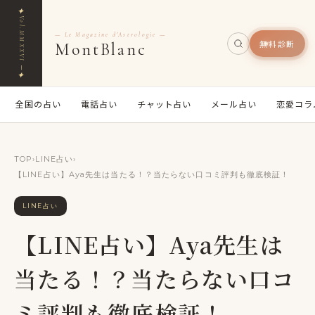
✦
Vol.MMXXVI ─
— Le Magazine d'Astrologie —
無料診断
MontBlanc
✦
全国の占い
電話占い
チャット占い
メール占い
恋愛コラ
TOP
›
LINE占い
›
【LINE占い】Aya先生は当たる！？当たらない口コミ評判も徹底検証！
LINE占い
【LINE占い】Aya先生は
当たる！？当たらない口コ
ミ評判も徹底検証！