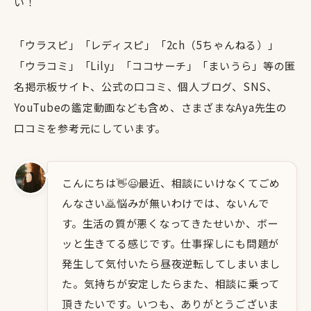
い！
「ウラスピ」「レディスピ」「2ch（5ちゃんねる）」
「ウラコミ」「Lily」「ココサーチ」「まいうら」等の匿
名掲示板サイト、公式の口コミ、個人ブログ、SNS、
YouTubeの鑑定動画なども含め、さまざまなAya先生の
口コミを参考元にしています。
こんにちは👋😃最近、相談にいけなくてごめ
んなさい🙇悩みが無いわけでは、ないんで
す。生活の質が悪くなってきたせいか、ボー
ッと生きてる感じです。仕事探しにも問題が
発生して気付いたら昼夜逆転してしまいまし
た。気持ちが安定したらまた、相談に乗って
頂きたいです。いつも、ありがとうございま