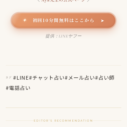
初回10分間無料はここから
✦
➤
提供：LINEヤフー
#LINE
#チャット占い
#メール占い
#占い師
タグ
#電話占い
EDITOR'S RECOMMENDATION