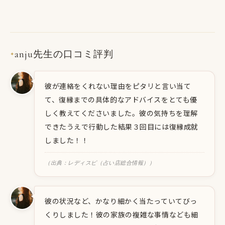
anju先生の口コミ評判
✦
彼が連絡をくれない理由をピタリと言い当て
て、復縁までの具体的なアドバイスをとても優
しく教えてくださいました。彼の気持ちを理解
できたうえで行動した結果３回目には復縁成就
しました！！
（出典：レディスピ（占い店総合情報））
彼の状況など、かなり細かく当たっていてびっ
くりしました！彼の家族の複雑な事情なども細