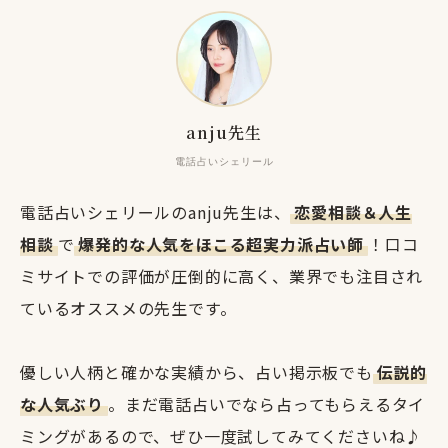
anju先生
電話占いシェリール
電話占いシェリールのanju先生は、
恋愛相談＆人生
相談
で
爆発的な人気をほこる超実力派占い師
！口コ
ミサイトでの評価が圧倒的に高く、業界でも注目され
ているオススメの先生です。
優しい人柄と確かな実績から、占い掲示板でも
伝説的
な人気ぶり
。まだ電話占いでなら占ってもらえるタイ
ミングがあるので、ぜひ一度試してみてくださいね♪