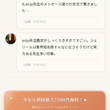
もanju先生のメッセージ通りの状況で驚きまし
た…
（出典：ウラスピ）
anju先生鑑定がしっくりきすぎてすごい。シェ
リールは業界知名度そんなになさそうだけど実
力ある先生多い印象。
（出典：ウラスピ）
今なら初回最大7500円無料！➤
電話占いシェリール公式サイトへ