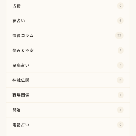
占術
0
夢占い
6
恋愛コラム
92
悩み＆不安
1
星座占い
3
神社仏閣
2
職場関係
1
開運
3
電話占い
0