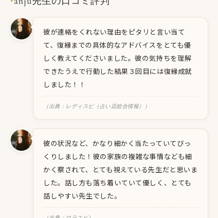
anju先生の口コミ評判
✦
彼が連絡をくれない理由をピタリと言い当て
て、復縁までの具体的なアドバイスをとても優
しく教えてくださいました。彼の気持ちを理解
できたうえで行動した結果３回目には復縁成就
しました！！
（出典：レディスピ（占い店総合情報））
彼の状況など、かなり細かく当たっていてびっ
くりしました！彼の家族の複雑な事情なども細
かく察されて、とても視えている先生だと思いま
した。話し方も落ち着いていて優しく、とても
話しやすい先生でした。
（出典：ウラスピ）