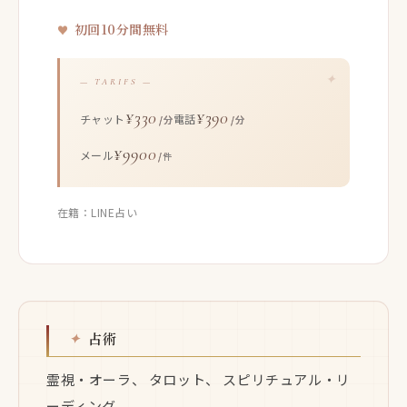
初回10分間無料
— TARIFS —
¥330
¥390
チャット
電話
/分
/分
¥9900
メール
/件
在籍：LINE占い
占術
霊視・オーラ、 タロット、 スピリチュアル・リ
ーディング