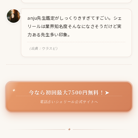
anju先生鑑定がしっくりきすぎてすごい。シェ
リールは業界知名度そんなになさそうだけど実
力ある先生多い印象。
（出典：ウラスピ）
今なら初回最大7500円無料！➤
電話占いシェリール公式サイトへ
✦