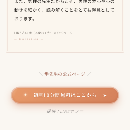
また、男性の先生だからこそ、男性の本心や心の
動きを細かく、読み解くことをとても得意として
おります。
LINE占い 歩 (あゆむ) 先生の公式ページ
＼
歩先生の公式ページ
／
初回10分間無料はここから
✦
➤
提供：LINEヤフー