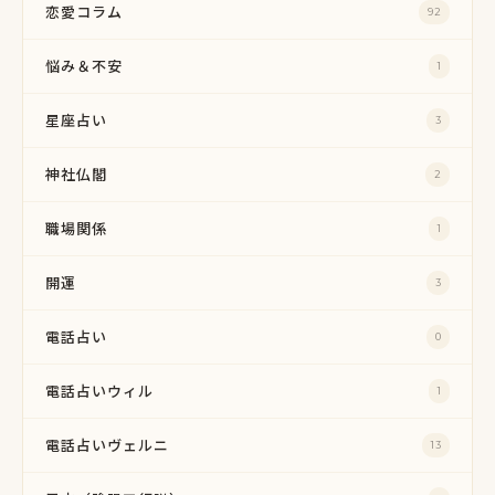
恋愛コラム
92
悩み＆不安
1
星座占い
3
神社仏閣
2
職場関係
1
開運
3
電話占い
0
電話占いウィル
1
電話占いヴェルニ
13