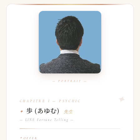
歩 (あゆむ)
先生
— LINE Fortune Telling —
OFFER