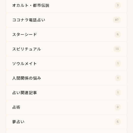
オカルト・都市伝説
3
ココナラ電話占い
87
スターシード
6
スピリチュアル
13
ソウルメイト
1
人間関係の悩み
1
占い関連記事
1
占術
0
夢占い
6