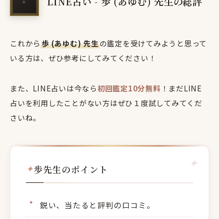
LINE占い - 歩 (あゆむ) 先生の総評
これから
歩 (あゆむ) 先生
の鑑定を受けてみようと思って
いる方は、ぜひ参考にしてみてください！
また、LINE占いは今なら
初回鑑定10分無料
！まだLINE
占いを利用したことがない方はぜひ１度試してみてくだ
さいね。
歩先生のポイント
鋭い、当たると評判の口コミ。