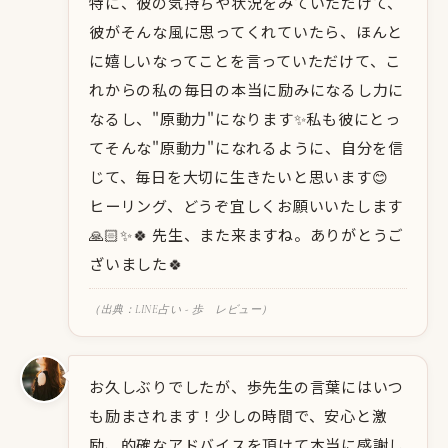
特に、彼の気持ちや状況をみていただけて、
彼がそんな風に思ってくれていたら、ほんと
に嬉しいなってことを言っていただけて、こ
れからの私の毎日の本当に励みになるし力に
なるし、"原動力"になります✨️私も彼にとっ
てそんな"原動力"になれるように、自分を信
じて、毎日を大切に生きたいと思います😊
ヒーリング、どうぞ宜しくお願いいたします
🙏🏻✨️🍀 先生、また来ますね。ありがとうご
ざいました🍀
（出典：LINE占い - 歩 レビュー）
お久しぶりでしたが、歩先生の言葉にはいつ
も励まされます！少しの時間で、安心と激
励、的確なアドバイスを頂けて本当に感謝し