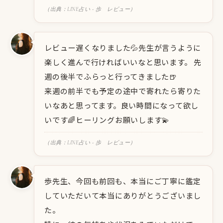
（出典：LINE占い - 歩 レビュー）
レビュー遅くなりました💦先生が言うように
楽しく進んで行ければいいなと思います。 先
週の後半でふらっと行ってきました🍺
来週の前半でも予定の途中で寄れたら寄りた
いなあと思ってます。良い時間になって欲し
いです🌈ヒーリングお願いします💫
（出典：LINE占い - 歩 レビュー）
歩先生、今回も前回も、本当にご丁寧に鑑定
していただいて本当にありがとうございまし
た。