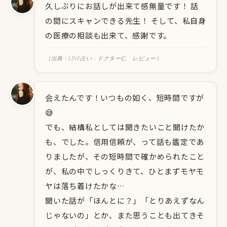
久しぶりにお話しが出来て感無量です！ 話
の間にスキャンできる先生！ そして、私自身
の医療の相談も出来て、感謝です。
（出典：LINE占い - ドクター仁 レビュー）
会えたんです！いつもの如く、短時間ですが
😅
でも、結構私としては聞きたいこと聞けたか
も、でした。信用信頼が、って話も鑑定であ
りましたが、その短時間で確かめられたこと
が、私の中でしっくりきて、ひとまずモヤモ
ヤは落ち着けたかな…
聞いた話が「ほんとに？」「とりあえずなん
じゃないの」とか、また思うことも出てきそ