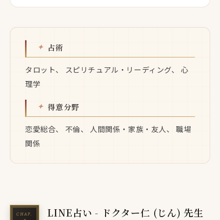
占術
タロット、 スピリチュアル・リーディング、 心
理学
得意分野
恋愛総合、 不倫、 人間関係・家族・友人、 職場
関係
LINE占い - ドクター仁 (じん) 先生