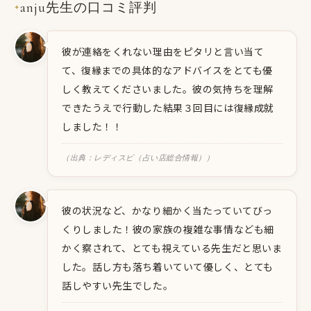
anju先生の口コミ評判
✦
彼が連絡をくれない理由をピタリと言い当て
て、復縁までの具体的なアドバイスをとても優
しく教えてくださいました。彼の気持ちを理解
できたうえで行動した結果３回目には復縁成就
しました！！
（出典：レディスピ（占い店総合情報））
彼の状況など、かなり細かく当たっていてびっ
くりしました！彼の家族の複雑な事情なども細
かく察されて、とても視えている先生だと思いま
した。話し方も落ち着いていて優しく、とても
話しやすい先生でした。