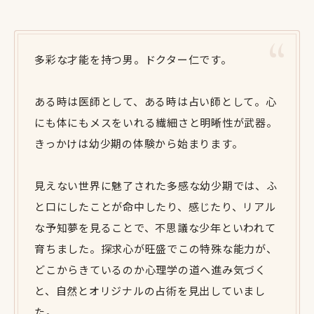
多彩な才能を持つ男。ドクター仁です。
ある時は医師として、ある時は占い師として。心
にも体にもメスをいれる繊細さと明晰性が武器。
きっかけは幼少期の体験から始まります。
見えない世界に魅了された多感な幼少期では、ふ
と口にしたことが命中したり、感じたり、リアル
な予知夢を見ることで、不思議な少年といわれて
育ちました。探求心が旺盛でこの特殊な能力が、
どこからきているのか心理学の道へ進み気づく
と、自然とオリジナルの占術を見出していまし
た。