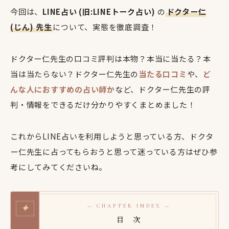
今回は、
LINE占い (旧:LINEトーク占い)
の
ドクター仁
(じん) 先生
について、実態を徹底調査！
ドクター仁先生の口コミ評判は本物？本当に当たる？本
当は当たらない？ドクター仁先生の
当たる口コミ
や、
ど
んな人におすすめの占い師か
など、ドクター仁先生の評
判・情報をできるだけ分かりやすくまとめました！
これからLINE占いを利用しようと思っている方、ドクタ
ー仁先生に占ってもらおうと思って迷っている方はぜひ参
考にしてみてくださいね。
✦
— CHAPTER INDEX —
目 次