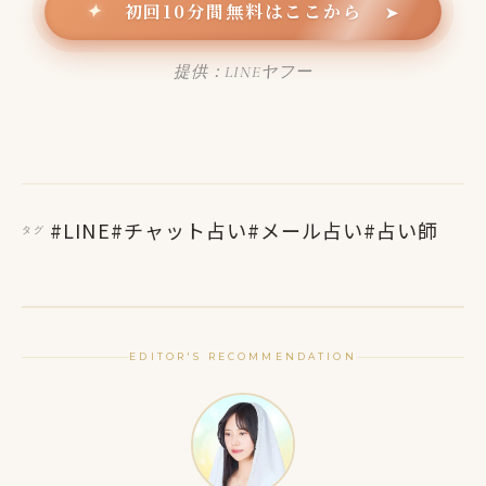
初回10分間無料はここから
✦
➤
提供：LINEヤフー
#LINE
#チャット占い
#メール占い
#占い師
タグ
EDITOR'S RECOMMENDATION