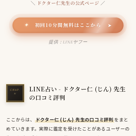
＼
ドクター仁先生の公式ページ
／
初回10分間無料はここから
✦
➤
提供：LINEヤフー
LINE占い - ドクター仁 (じん) 先生
の口コミ評判
ここからは、
ドクター仁 (じん) 先生の口コミ評判
をまと
めていきます。実際に鑑定を受けたことがあるユーザーの