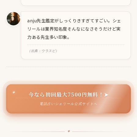
anju先生鑑定がしっくりきすぎてすごい。シェ
リールは業界知名度そんなになさそうだけど実
力ある先生多い印象。
（出典：ウラスピ）
今なら初回最大7500円無料！➤
電話占いシェリール公式サイトへ
✦