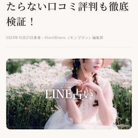
たらない口コミ評判も徹底
検証！
2025年10月21日
著者：MontBlanc（モンブラン）編集部