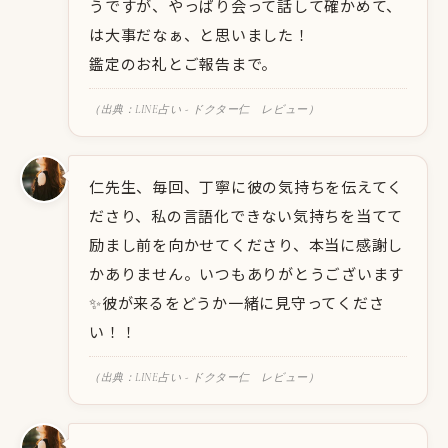
うですが、やっぱり会って話して確かめて、
は大事だなぁ、と思いました！
鑑定のお礼とご報告まで。
（出典：LINE占い - ドクター仁 レビュー）
仁先生、毎回、丁寧に彼の気持ちを伝えてく
ださり、私の言語化できない気持ちを当てて
励まし前を向かせてくださり、本当に感謝し
かありません。いつもありがとうございます
✨彼が来るをどうか一緒に見守ってくださ
い！！
（出典：LINE占い - ドクター仁 レビュー）