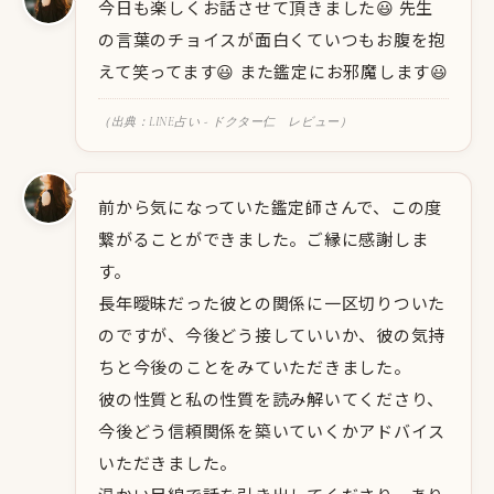
今日も楽しくお話させて頂きました😃 先生
の言葉のチョイスが面白くていつもお腹を抱
えて笑ってます😃 また鑑定にお邪魔します😃
（出典：LINE占い - ドクター仁 レビュー）
前から気になっていた鑑定師さんで、この度
繋がることができました。ご縁に感謝しま
す。
長年曖昧だった彼との関係に一区切りついた
のですが、今後どう接していいか、彼の気持
ちと今後のことをみていただきました。
彼の性質と私の性質を読み解いてくださり、
今後どう信頼関係を築いていくかアドバイス
いただきました。