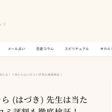
ィア
メール占い
恋愛コラム
スピリチュアル
オカル
は当たる！？当たらない口コミ評判も徹底検証！
ら (はづき) 先生は当た
コミ評判も徹底検証！