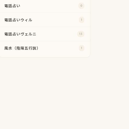
電話占い
0
電話占いウィル
1
電話占いヴェルニ
13
風水（陰陽五行説）
1