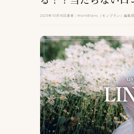
2025年10月16日
著者：MontBlanc（モンブラン）編集