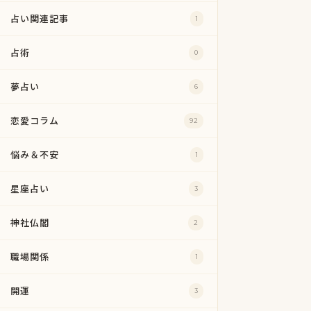
占い関連記事
1
占術
0
夢占い
6
恋愛コラム
92
悩み＆不安
1
星座占い
3
神社仏閣
2
職場関係
1
開運
3