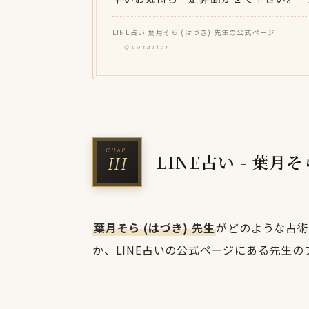
LINE占い 葉月そら (はづき) 先生の公式ページ
LINE占い - 葉月
葉月そら (はづき) 先生
がどのような占術
か、LINE占いの公式ページにある先生