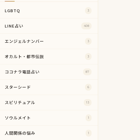
LGBTQ
3
LINE占い
408
エンジェルナンバー
3
オカルト・都市伝説
3
ココナラ電話占い
87
スターシード
6
スピリチュアル
13
ソウルメイト
1
人間関係の悩み
1