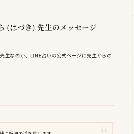
そら (はづき) 先生のメッセージ
先生なのか、LINE占いの公式ページに先生からの
緒に解決の道を探します