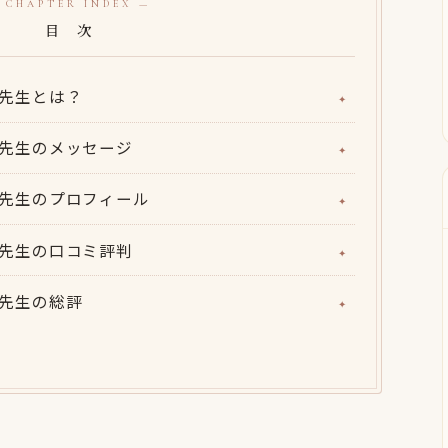
 CHAPTER INDEX —
目 次
そら先生とは？
そら先生のメッセージ
そら先生のプロフィール
そら先生の口コミ評判
そら先生の総評