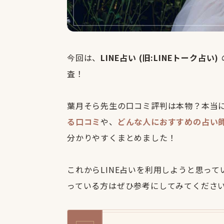
今回は、
LINE占い (旧:LINEトーク占い)
査！
葉月そら先生の口コミ評判は本物？本当
る口コミ
や、
どんな人におすすめの占い
分かりやすくまとめました！
これからLINE占いを利用しようと思っ
っている方はぜひ参考にしてみてくださ