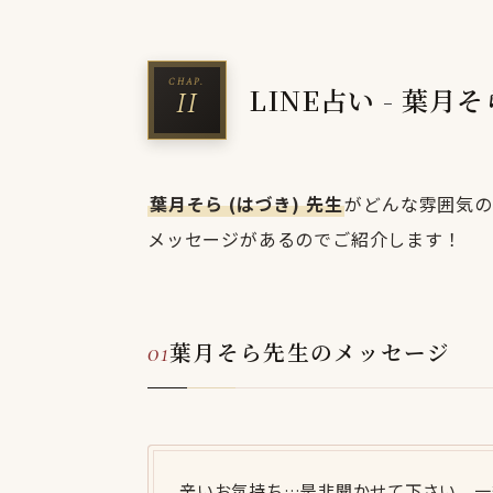
LINE占い - 葉月
葉月そら (はづき) 先生
がどんな雰囲気の
メッセージがあるのでご紹介します！
葉月そら先生のメッセージ
辛いお気持ち…是非聞かせて下さい。一