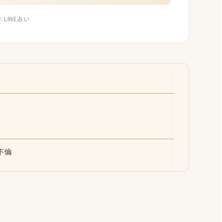
：LINE占い
不倫