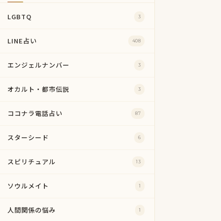
LGBTQ
3
LINE占い
408
エンジェルナンバー
3
オカルト・都市伝説
3
ココナラ電話占い
87
スターシード
6
スピリチュアル
13
ソウルメイト
1
人間関係の悩み
1