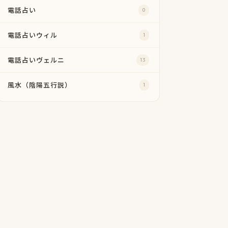
電話占い
0
電話占いウィル
1
電話占いヴェルニ
13
風水（陰陽五行説）
1