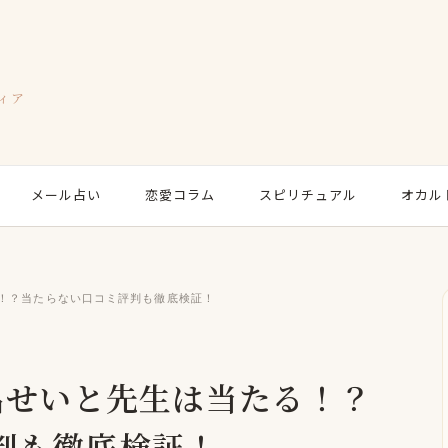
ィア
メール占い
恋愛コラム
スピリチュアル
オカル
る！？当たらない口コミ評判も徹底検証！
名せいと先生は当たる！？
判も徹底検証！