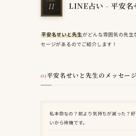
LINE占い - 平
平安名せいと先生
がどんな雰囲気の先生な
セージがあるのでご紹介します！
平安名せいと先生のメッセー
私本命なの？前より気持ちが減った？好
いから待機です。