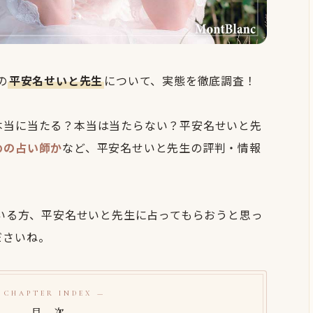
の
平安名せいと先生
について、実態を徹底調査！
本当に当たる？本当は当たらない？平安名せいと先
めの占い師か
など、平安名せいと先生の評判・情報
！
ている方、平安名せいと先生に占ってもらおうと思っ
ださいね。
 CHAPTER INDEX —
目 次