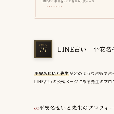
LINE占い 平安名せいと先生の公式ページ
LINE占い - 平
平安名せいと先生
がどのような占術で占
LINE占いの公式ページにある先生のプ
平安名せいと先生のプロフィ