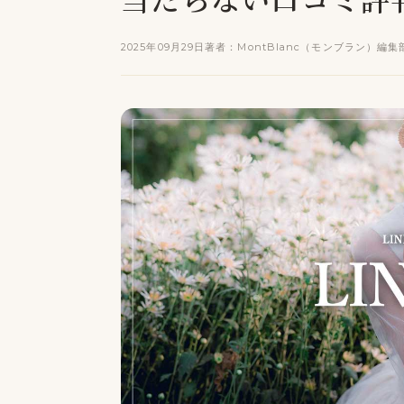
2025年09月29日
著者：MontBlanc（モンブラン）編集