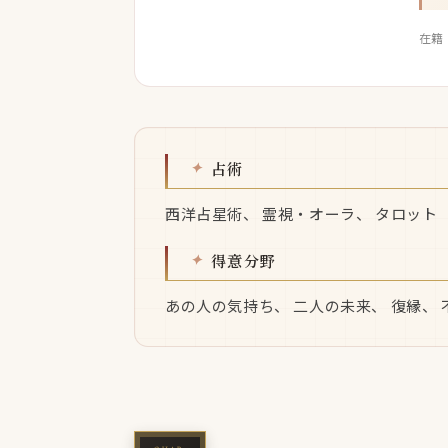
在籍
占術
西洋占星術、 霊視・オーラ、 タロット
得意分野
あの人の気持ち、 二人の未来、 復縁、 