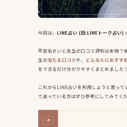
今回は、
LINE占い (旧:LINEトーク占い)
平安名せいと先生の口コミ評判は本物？
生の
当たる口コミ
や、
どんな人におすす
をできるだけ分かりやすくまとめました
これからLINE占いを利用しようと思っ
て迷っている方はぜひ参考にしてみてく
✦
—