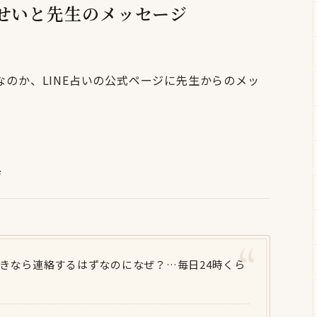
安名せいと先生のメッセージ
のか、LINE占いの公式ページに先生からのメッ
ジ
きなら連絡するはずなのになぜ？…毎日24時くら