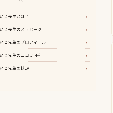
名せいと先生とは？
名せいと先生のメッセージ
安名せいと先生のプロフィール
名せいと先生の口コミ評判
名せいと先生の総評