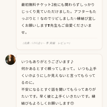
最初無料チケット2枚にも関わらずしっかり
じっくり見ていただけました。アフターもた
っぷりと！なのでリピしました✨縁結び宜し
くお願いします❣️先生もご自愛くださいま
せ。
（出典：LINE占い - 李 寅錫 レビュー）
いつもありがとうございます♪
何かあるとすぐ頼ってしまって。 いつも上手
くいかようにしか見えないと言ってもらって
るのに。
不安になるとすぐ話を聞いてもらってありが
たいです。早く彼と上手くいきたいです。縁
結びもよろしくお願いします🥺