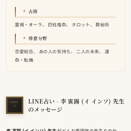
占術
霊視・オーラ、 四柱推命、 タロット、 数秘術
得意分野
恋愛総合、 あの人の気持ち、 二人の未来、 運
命・転機
LINE占い - 李 寅錫 (イ インソ) 先生
のメッセージ
李 寅錫 (イ インソ) 先生
がどんな雰囲気の先生なのか、