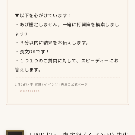
▼以下を心がけています！
・あげ鑑定しません。一緒に打開策を模索しまし
ょう:)
・３分以内に結果をお伝えします。
・長文OKです！
・１つ１つのご質問に対して、スピーディーにお
答えします。
LINE占い 李 寅錫 (イ インソ) 先生の公式ページ
LINE占い - 李 寅錫 (イ インソ) 先生