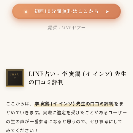
初回10分間無料はここから
✦
➤
提供：LINEヤフー
LINE占い - 李 寅錫 (イ インソ) 先生
の口コミ評判
ここからは、
李 寅錫 (イ インソ) 先生の口コミ評判
をま
とめていきます。実際に鑑定を受けたことがあるユーザー
の生の声が一番参考になると思うので、ぜひ参考にして
みてください！