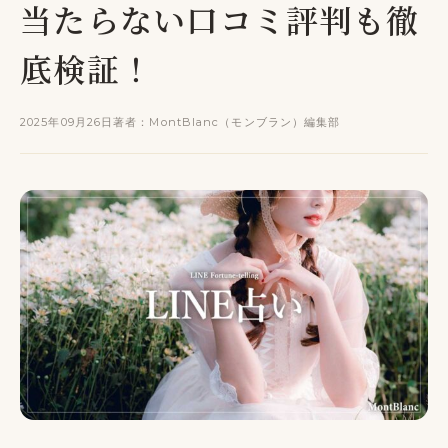
当たらない口コミ評判も徹
底検証！
2025年09月26日
著者：MontBlanc（モンブラン）編集部