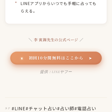
LINEアプリからいつでも手軽に占っても
らえる。
＼
李 寅錫先生の公式ページ
／
初回10分間無料はここから
✦
➤
提供：LINEヤフー
#LINE
#チャット占い
#占い師
#電話占い
タグ