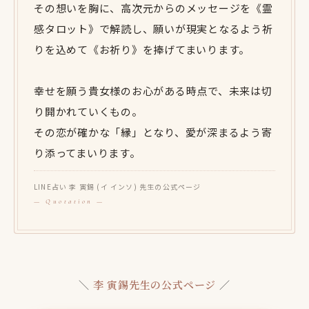
その想いを胸に、高次元からのメッセージを《霊
感タロット》で解読し、願いが現実となるよう祈
りを込めて《お祈り》を捧げてまいります。
幸せを願う貴女様のお心がある時点で、未来は切
り開かれていくもの。
その恋が確かな「縁」となり、愛が深まるよう寄
り添ってまいります。
LINE占い 李 寅錫 (イ インソ) 先生の公式ページ
＼
李 寅錫先生の公式ページ
／