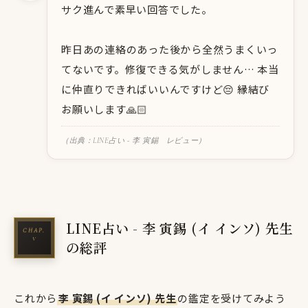
サク進んで素早い回答でした。
昨日あの連絡のあった後から全然うまくいっ
てないです。修復できる気がしません… 本当
に仲直りできればいいんですけど😔 縁結び
お願いします🙏🏻
（出典：LINE占い - 李 寅錫 レビュー）
LINE占い - 李 寅錫 (イ インソ) 先生
の総評
これから
李 寅錫 (イ インソ) 先生
の鑑定を受けてみよう