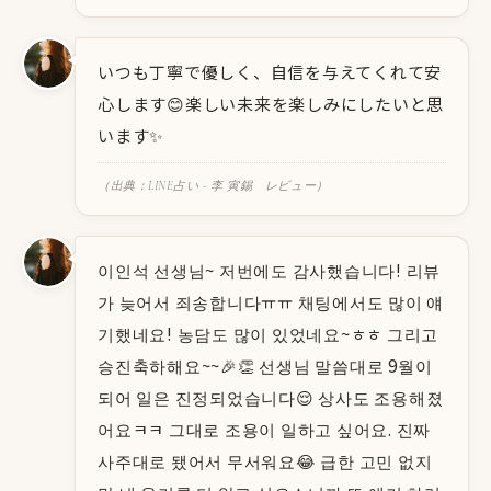
いつも丁寧で優しく、自信を与えてくれて安
心します😊楽しい未来を楽しみにしたいと思
います✨
（出典：LINE占い - 李 寅錫 レビュー）
이인석 선생님~ 저번에도 감사했습니다! 리뷰
가 늦어서 죄송합니다ㅠㅠ 채팅에서도 많이 얘
기했네요! 농담도 많이 있었네요~ㅎㅎ 그리고
승진축하해요~~🎉👏 선생님 말씀대로 9월이
되어 일은 진정되었습니다😌 상사도 조용해졌
어요ㅋㅋ 그대로 조용이 일하고 싶어요. 진짜
사주대로 됐어서 무서워요😂 급한 고민 없지