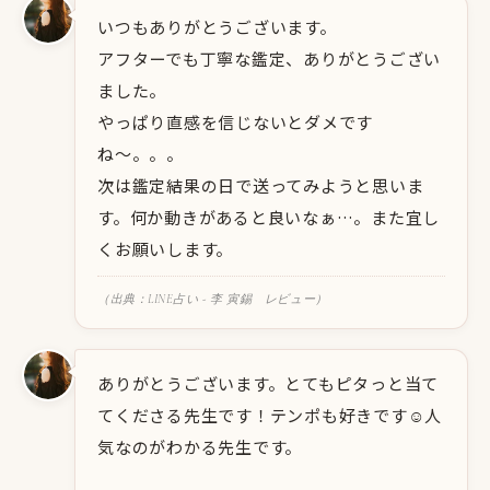
いつもありがとうございます。
アフターでも丁寧な鑑定、ありがとうござい
ました。
やっぱり直感を信じないとダメです
ね〜。。。
次は鑑定結果の日で送ってみようと思いま
す。何か動きがあると良いなぁ…。また宜し
くお願いします。
（出典：LINE占い - 李 寅錫 レビュー）
ありがとうございます。とてもピタっと当て
てくださる先生です！テンポも好きです☺️人
気なのがわかる先生です。