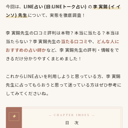
今回は、
LINE占い (旧:LINEトーク占い)
の
李 寅錫 (イ イ
ンソ) 先生
について、実態を徹底調査！
李 寅錫先生の口コミ評判は本物？本当に当たる？本当は
当たらない？李 寅錫先生の
当たる口コミ
や、
どんな人に
おすすめの占い師か
など、李 寅錫先生の評判・情報をで
きるだけ分かりやすくまとめました！
これからLINE占いを利用しようと思っている方、李 寅錫
先生に占ってもらおうと思って迷っている方はぜひ参考に
してみてくださいね。
✦
— CHAPTER INDEX —
目 次