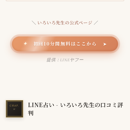
＼
いろいろ先生の公式ページ
／
初回10分間無料はここから
✦
➤
提供：LINEヤフー
LINE占い - いろいろ先生の口コミ評
判