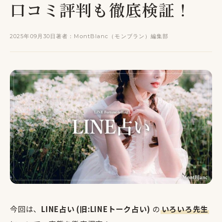
口コミ評判も徹底検証！
2025年09月30日
著者：MontBlanc（モンブラン）編集部
今回は、
LINE占い (旧:LINEトーク占い)
の
いろいろ先生