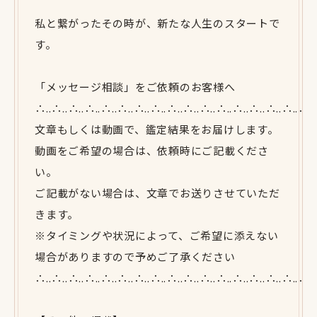
私と繋がったその時が、新たな人生のスタートで
す。
「メッセージ相談」をご依頼のお客様へ
∴..∴..∴..∴..∴..∴..∴..∴..∴..∴..∴..∴..∴..∴..∴..∴..∴.
文章もしくは動画で、鑑定結果をお届けします。
動画をご希望の場合は、依頼時にご記載くださ
い。
ご記載がない場合は、文章でお送りさせていただ
きます。
※タイミングや状況によって、ご希望に添えない
場合がありますので予めご了承ください
∴..∴..∴..∴..∴..∴..∴..∴..∴..∴..∴..∴..∴..∴..∴..∴..∴.