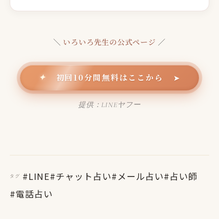
＼
いろいろ先生の公式ページ
／
初回10分間無料はここから
✦
➤
提供：LINEヤフー
#LINE
#チャット占い
#メール占い
#占い師
タグ
#電話占い