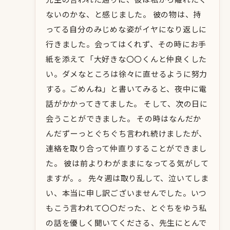
ないのかな、と感じました。 彼の物は、持
ってる自分のみじめな姿がイヤになり返しに
行きました。会ってはくれず、その時にお手
紙を添えて「大好きな〇〇くんと仲良くした
い。ダメなところは徐々に直せるように努力
する。ごめんね」と書いてみると、夜中に電
話がかかってきてました。 そして、次の日に
会うことができました。 その時はなんだか
んだずーっとぐちぐち言われ続けましたが、
連絡を取り合って仲直りすることができまし
た。 彼は前よりわがままになってる気がして
ますが。。 先々週は取り乱して、泣いてしま
い、本当に申し訳ございませんでした。いつ
もこう言われて〇〇だった、とぐちをゆう私
の話を優しく聞いてくださる、先生にとんで