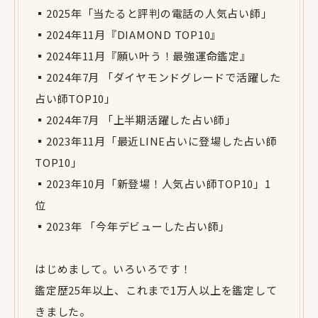
▪️2025年「当たると評判の電話の人気占い師」
▪️2024年11月『DIAMOND TOP10』
▪️2024年11月『願い叶う！最強運命鑑定』
▪️2024年7月 「ダイヤモンドグレードで活躍した
占い師TOP10」
▪️2024年7月 「上半期活躍した占い師」
▪️2023年11月「最近LINE占いに登場した占い師
TOP10」
▪️2023年10月「新登場！人気占い師TOP10」1
位
▪️2023年 「今年デビューした占い師」
はじめまして。いろいろです！
鑑定歴25年以上、これまで1万人以上を鑑定して
きました。