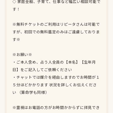
◇ 家庭全般、子育て、仕事など幅広い相談可能で
す！
※無料チケットのご利用はリピータさんは可能で
すが、初回での無料鑑定のみはご遠慮しておりま
す※
※お願い※
・ご本人含め、占う人全員の【本名】【生年月
日】をご記入してご依頼ください
・チャットでは媒介を経由しますのでお時間が１
５分ほどかかります 状況を詳しくお伝えくださ
い （算命学も同様）
※霊視はお電話の方がお時間かからずに拝見でき