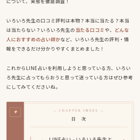
について、実態を徹底調査！
いろいろ先生の口コミ評判は本物？本当に当たる？本当
は当たらない？いろいろ先生の
当たる口コミ
や、
どんな
人におすすめの占い師か
など、いろいろ先生の評判・情
報をできるだけ分かりやすくまとめました！
これからLINE占いを利用しようと思っている方、いろい
ろ先生に占ってもらおうと思って迷っている方はぜひ参考
にしてみてくださいね。
✦
— CHAPTER INDEX —
目 次
LINE占い - いろいろ先生と