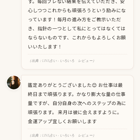
す。毎回ブレない結果を伝えていただき、安
心しつつこれからも頑張ろうという励みにな
っています！毎月の進み方をご教示いただ
き、指針の一つとして私にとってはなくては
ならないものです、これからもよろしくお願
いいたします！
（出典：LINE占い - いろいろ レビュー）
鑑定ありがとうございました😊 お仕事は最
終日まで頑張ります。かなり膨大な量の仕事
量ですが、自分自身の次へのステップの為に
頑張ります。 来月は彼に会えますように。
金運アップ宜しくお願いします
（出典：LINE占い - いろいろ レビュー）