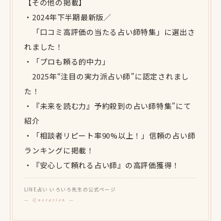
【その他の掲載】
・2024年下半期最新版／
「口コミ高評価の当たる占い師特集」に選出さ
れました！
・「プロも頼る的中力」
2025年“注目の実力派占い師”に認定されまし
た！
・『未来を読む力』予約殺到の占い師特集”にて
紹介
・「相談者リピート率90%以上！」信頼の占い師
ランキングに掲載！
・『安心して頼れる占い師』の高評価獲得！
LINE占い いろいろ先生の公式ページ