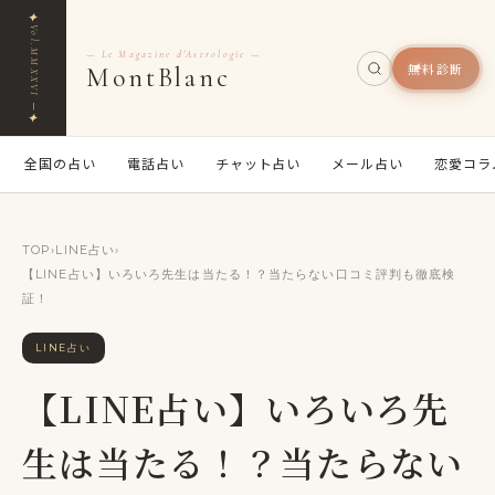
✦
Vol.MMXXVI ─
— Le Magazine d'Astrologie —
無料診断
MontBlanc
✦
全国の占い
電話占い
チャット占い
メール占い
恋愛コラ
TOP
›
LINE占い
›
【LINE占い】いろいろ先生は当たる！？当たらない口コミ評判も徹底検
証！
LINE占い
【LINE占い】いろいろ先
生は当たる！？当たらない