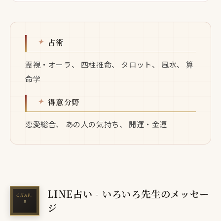
占術
霊視・オーラ、 四柱推命、 タロット、 風水、 算
命学
得意分野
恋愛総合、 あの人の気持ち、 開運・金運
LINE占い - いろいろ先生のメッセー
ジ