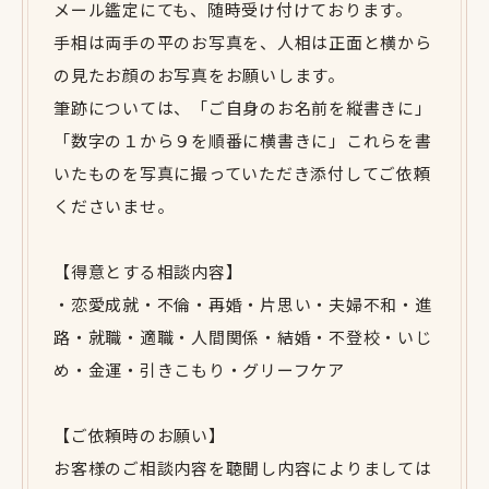
メール鑑定にても、随時受け付けております。
手相は両手の平のお写真を、人相は正面と横から
の見たお顔のお写真をお願いします。
筆跡については、「ご自身のお名前を縦書きに」
「数字の１から９を順番に横書きに」これらを書
いたものを写真に撮っていただき添付してご依頼
くださいませ。
【得意とする相談内容】
・恋愛成就・不倫・再婚・片思い・夫婦不和・進
路・就職・適職・人間関係・結婚・不登校・いじ
め・金運・引きこもり・グリーフケア
【ご依頼時のお願い】
お客様のご相談内容を聴聞し内容によりましては