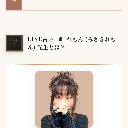
✦
LINE占い - 岬 れもん (みさきれも
ん) 先生とは？