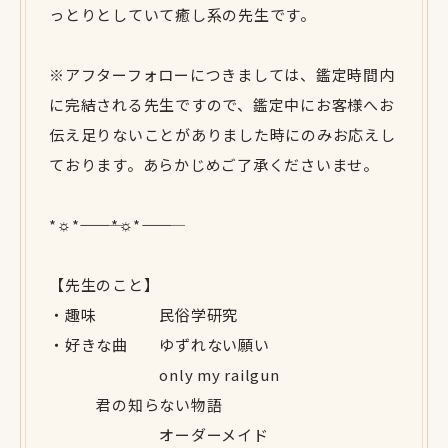
っとりとしていて癒し系の先生です。
※アフターフォローにつきましては、鑑定時間内
に完結される先生ですので、鑑定中にお客様へお
伝え足りないことがありました時にのみお応えし
ております。あらかじめご了承くださいませ。
*☼*―――――*☼*―――――
【先生のこと】
・趣味 民俗学研究
・好きな曲 ゆずれない願い
only my railgun
君の知らない物語
オーダーメイド