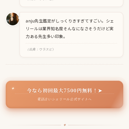
anju先生鑑定がしっくりきすぎてすごい。シェ
リールは業界知名度そんなになさそうだけど実
力ある先生多い印象。
（出典：ウラスピ）
今なら初回最大7500円無料！➤
電話占いシェリール公式サイトへ
✦