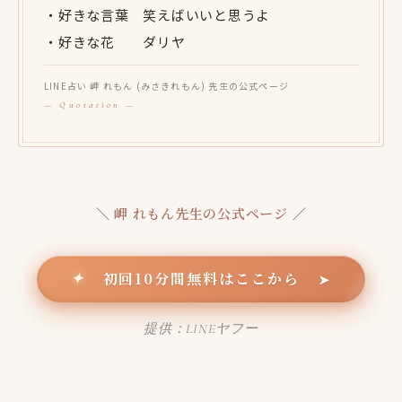
・好きな言葉 笑えばいいと思うよ
・好きな花 ダリヤ
LINE占い 岬 れもん (みさきれもん) 先生の公式ページ
＼
岬 れもん先生の公式ページ
／
初回10分間無料はここから
✦
➤
提供：LINEヤフー