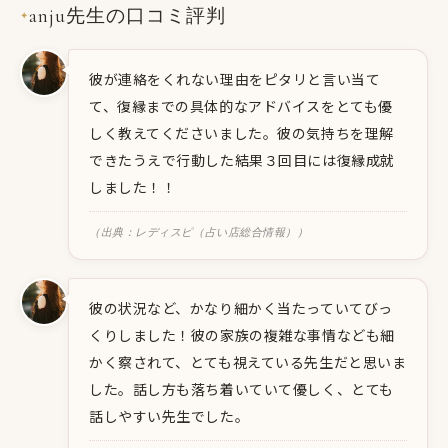
anju先生の口コミ評判
✦
彼が連絡をくれない理由をピタリと言い当て
て、復縁までの具体的なアドバイスをとても優
しく教えてくださいました。彼の気持ちを理解
できたうえで行動した結果３回目には復縁成就
しました！！
（出典：レディスピ（占い店総合情報））
彼の状況など、かなり細かく当たっていてびっ
くりしました！彼の家族の複雑な事情なども細
かく察されて、とても視えている先生だと思いま
した。話し方も落ち着いていて優しく、とても
話しやすい先生でした。