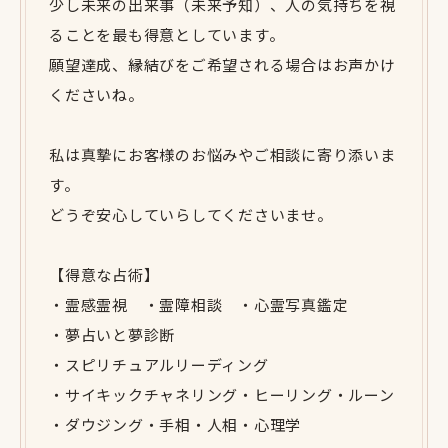
少し未来の出来事（未来予知）、人の気持ちを視
ることを最も得意としています。
願望達成、縁結びをご希望される場合はお声かけ
くださいね。
私は真摯にお客様のお悩みやご相談に寄り添いま
す。
どうぞ安心していらしてくださいませ。
【得意な占術】
・霊感霊視 ・霊障相談 ・心霊写真鑑定
・夢占いと夢診断
・スピリチュアルリーディング
・サイキックチャネリング・ヒーリング・ルーン
・ダウジング・手相・人相・心理学