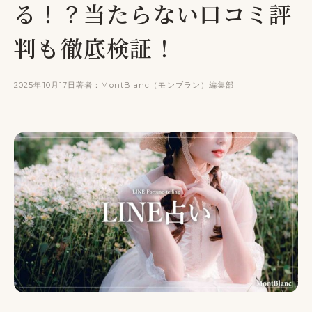
る！？当たらない口コミ評
判も徹底検証！
2025年10月17日
著者：MontBlanc（モンブラン）編集部