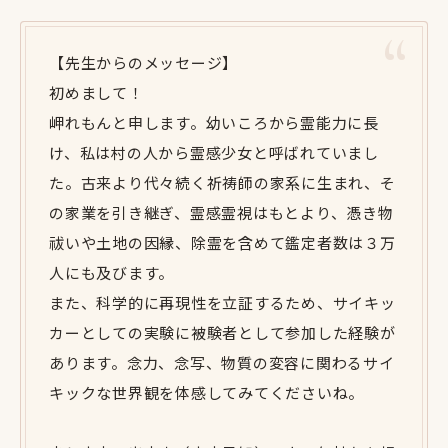
【先生からのメッセージ】
初めまして！
岬れもんと申します。幼いころから霊能力に長
け、私は村の人から霊感少女と呼ばれていまし
た。古来より代々続く祈祷師の家系に生まれ、そ
の家業を引き継ぎ、霊感霊視はもとより、憑き物
祓いや土地の因縁、除霊を含めて鑑定者数は３万
人にも及びます。
また、科学的に再現性を立証するため、サイキッ
カーとしての実験に被験者として参加した経験が
あります。念力、念写、物質の変容に関わるサイ
キックな世界観を体感してみてくださいね。