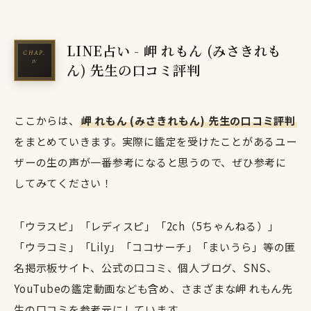
LINE占い - 岬 れもん (みさきれも
ん) 先生の口コミ評判
ここからは、
岬 れもん (みさきれもん) 先生の口コミ評判
をまとめていきます。実際に鑑定を受けたことがあるユー
ザーの生の声が一番参考になると思うので、ぜひ参考に
してみてください！
「ウラスピ」「レディスピ」「2ch（5ちゃんねる）」
「ウラコミ」「Lily」「ココサーチ」「まいうら」等の匿
名掲示板サイト、公式の口コミ、個人ブログ、SNS、
YouTubeの鑑定動画なども含め、さまざまな岬 れもん先
生の口コミを参考元にしています。