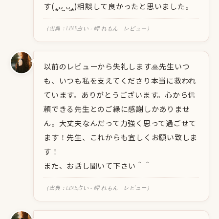
す(⁎ᴗ͈ˬᴗ͈⁎)相談して良かったと思いました。
（出典：LINE占い - 岬 れもん レビュー）
以前のレビューから失礼します🙏先生いつ
も、いつも私を支えてくださり本当に救われ
ています。ありがとうございます。心から信
頼できる先生とのご縁に感謝しかありませ
ん。大丈夫なんだって力強く思って過ごせて
ます！先生、これからも宜しくお願い致しま
す！
また、お話し聞いて下さい＾＾
（出典：LINE占い - 岬 れもん レビュー）