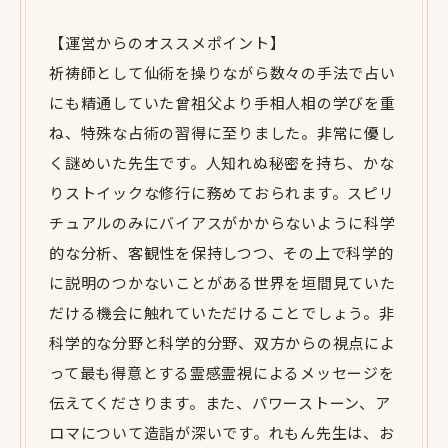
【運営からのオススメポイント】
祈祷師として仙術を操りながら数々の手法で占い
にも精通していた曾祖父より手相人相の学びを重
ね、特殊な占術の習得に至りました。非常に優し
く謎めいた先生です。人知れぬ秘密を持ち、かな
りストイックな修行に務めておられます。スピリ
チュアルのみにバイアスがかからないように科学
的な分析、客観性を保持しつつ、その上で科学的
に説明のつかないことがある世界を垣間見ていた
だける機会に触れていただけることでしょう。非
科学的な分野と科学的分野、双方からの視点によ
って最も得意とする霊感霊視によるメッセージを
伝えてくださります。また、パワーストーン、ア
ロマについて造詣が深いです。れもん先生は、お