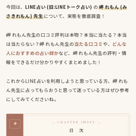
今回は、
LINE占い (旧:LINEトーク占い)
の
岬 れもん (み
さきれもん) 先生
について、実態を徹底調査！
岬 れもん先生の口コミ評判は本物？本当に当たる？本当
は当たらない？岬 れもん先生の
当たる口コミ
や、
どんな
人におすすめの占い師か
など、岬 れもん先生の評判・情
報をできるだけ分かりやすくまとめました！
これからLINE占いを利用しようと思っている方、岬 れも
ん先生に占ってもらおうと思って迷っている方はぜひ参考
にしてみてくださいね。
✦
— CHAPTER INDEX —
目 次