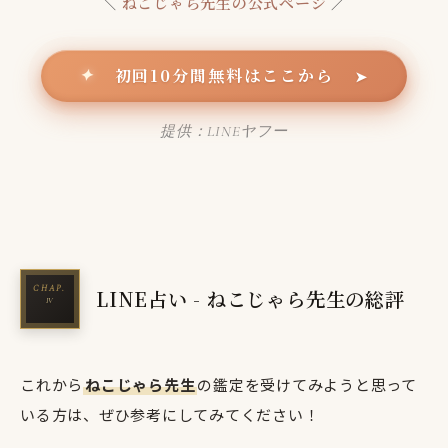
＼
ねこじゃら先生の公式ページ
／
初回10分間無料はここから
✦
➤
提供：LINEヤフー
LINE占い - ねこじゃら先生の総評
これから
ねこじゃら先生
の鑑定を受けてみようと思って
いる方は、ぜひ参考にしてみてください！