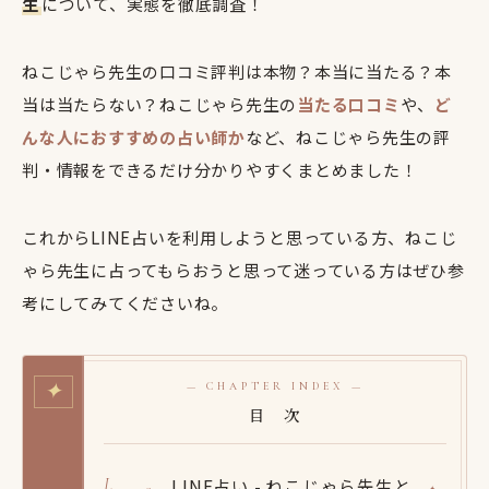
生
について、実態を徹底調査！
ねこじゃら先生の口コミ評判は本物？本当に当たる？本
当は当たらない？ねこじゃら先生の
当たる口コミ
や、
ど
んな人におすすめの占い師か
など、ねこじゃら先生の評
判・情報をできるだけ分かりやすくまとめました！
これからLINE占いを利用しようと思っている方、ねこじ
ゃら先生に占ってもらおうと思って迷っている方はぜひ参
考にしてみてくださいね。
✦
— CHAPTER INDEX —
目 次
LINE占い - ねこじゃら先生と