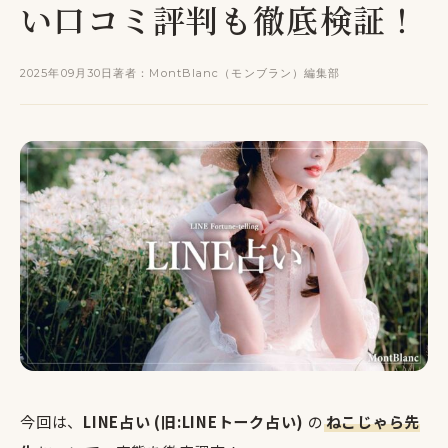
い口コミ評判も徹底検証！
2025年09月30日
著者：MontBlanc（モンブラン）編集部
今回は、
LINE占い (旧:LINEトーク占い)
の
ねこじゃら先