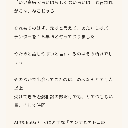
「いい意味で占い師らしくない占い師」と言われ
がちな、ねこじゃら
それもそのはず、元はと言えば、あたくしはバー
テンダーを１５年ほどやっておりました
やたらと話しやすいと言われるのはその所以でし
ょう
そのなかで出会ってきたのは、のべなんと７万人
以上
受けてきた恋愛相談の数だけでも、とてつもない
量、そして時間
AIやChatGPTでは苦手な『オンナとオトコの