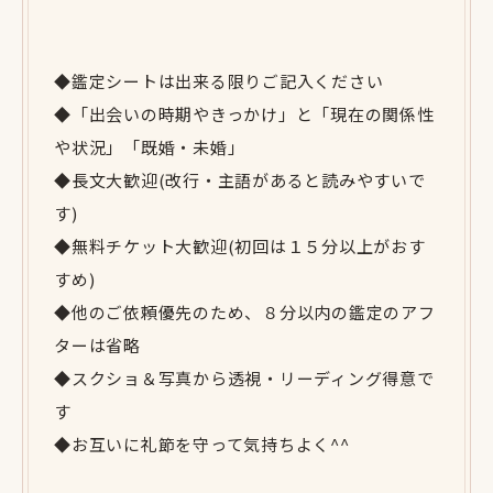
◆鑑定シートは出来る限りご記入ください
◆「出会いの時期やきっかけ」と「現在の関係性
や状況」「既婚・未婚」
◆長文大歓迎(改行・主語があると読みやすいで
す)
◆無料チケット大歓迎(初回は１５分以上がおす
すめ)
◆他のご依頼優先のため、８分以内の鑑定のアフ
ターは省略
◆スクショ＆写真から透視・リーディング得意で
す
◆お互いに礼節を守って気持ちよく^^