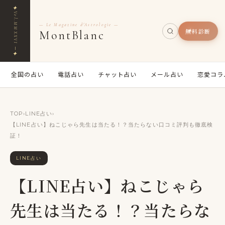
✦
Vol.MMXXVI ─
— Le Magazine d'Astrologie —
無料診断
MontBlanc
✦
全国の占い
電話占い
チャット占い
メール占い
恋愛コラ
TOP
›
LINE占い
›
【LINE占い】ねこじゃら先生は当たる！？当たらない口コミ評判も徹底検
証！
LINE占い
【LINE占い】ねこじゃら
先生は当たる！？当たらな