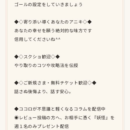
ゴールの設定をしていきましょう
◆◇寄り添い導くあなたのアニキ◇◆
あなたの幸せを願う絶対的な味方です
信用してくださいね^^
◆◇スクショ歓迎◇◆
やり取りのコツや攻略法を伝授
◆◇ご新規さま・無料チケット歓迎◇◆
話さぬ後悔より、話す安心。
◆ココロが不思議と軽くなるコラムを配信中
◉レビュー投稿の方へ、お相手に憑く『妖怪』を
週１名のみプレゼント配信