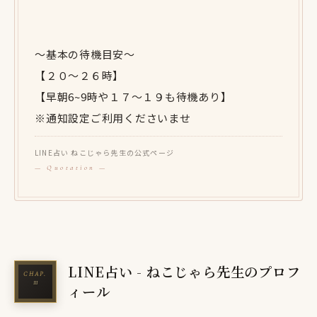
〜基本の待機目安〜
【２０〜２６時】
【早朝6~9時や１７〜１９も待機あり】
※通知設定ご利用くださいませ
LINE占い ねこじゃら先生の公式ページ
LINE占い - ねこじゃら先生のプロフ
ィール