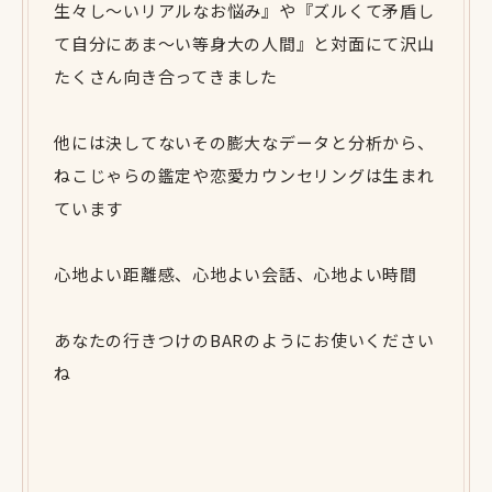
生々し〜いリアルなお悩み』や『ズルくて矛盾し
て自分にあま〜い等身大の人間』と対面にて沢山
たくさん向き合ってきました
他には決してないその膨大なデータと分析から、
ねこじゃらの鑑定や恋愛カウンセリングは生まれ
ています
心地よい距離感、心地よい会話、心地よい時間
あなたの行きつけのBARのようにお使いください
ね