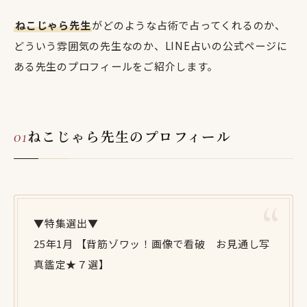
ねこじゃら先生
がどのような占術で占ってくれるのか、
どういう雰囲気の先生なのか、LINE占いの公式ページに
ある先生のプロフィールをご紹介します。
ねこじゃら先生のプロフィール
▼特集選出▼
25年1月 【背筋ゾワッ！画像で看破 お見通し写
真鑑定★７選】