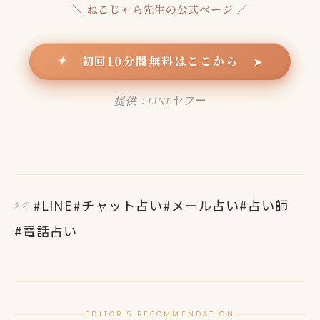
＼
ねこじゃら先生の公式ページ
／
初回10分間無料はここから
✦
➤
提供：LINEヤフー
#LINE
#チャット占い
#メール占い
#占い師
タグ
#電話占い
EDITOR'S RECOMMENDATION