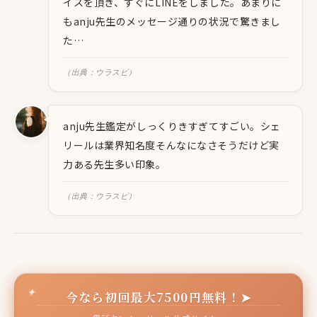
イスを頂き、すぐにLINEをしました。あまりに
もanju先生のメッセージ通りの状況で驚きまし
た…
（出典：ウラスピ）
anju先生鑑定がしっくりきすぎてすごい。シェ
リールは業界知名度そんなになさそうだけど実
力ある先生多い印象。
（出典：ウラスピ）
今なら初回最大7500円無料！➤