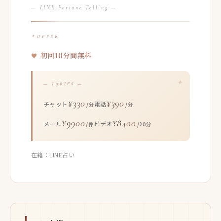
— LINE Fortune Telling —
OFFER
初回10分間無料
— TARIFS —
¥330
¥390
チャット
電話
/分
/分
¥9900
¥8400
メール
ビデオ
/件
/20分
在籍：LINE占い