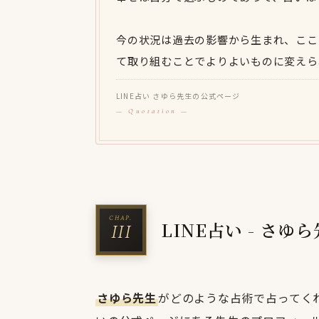
今の状況は過去の影響から生まれ、ここ
て取り組むことでよりよいものに変えら
LINE占い さゆら先生の公式ページ
LINE占い - さ
さゆら先生
がどのような占術で占ってくれ