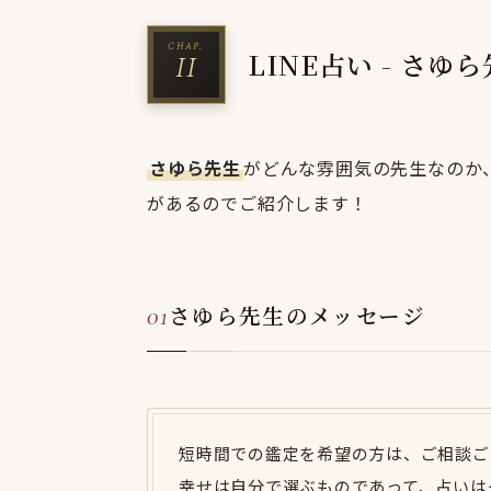
LINE占い - さ
さゆら先生
がどんな雰囲気の先生なのか、
があるのでご紹介します！
さゆら先生のメッセージ
短時間での鑑定を希望の方は、ご相談ごと
幸せは自分で選ぶものであって、占いは