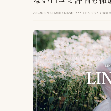
2025年10月16日
著者：MontBlanc（モンブラン）編集