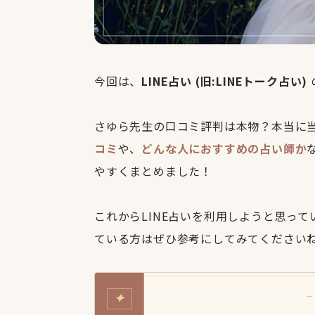
今回は、
LINE占い (旧:LINEトーク占い)
さゆら先生の口コミ評判は本物？本当に
コミ
や、
どんな人におすすめの占い師か
やすくまとめました！
これからLINE占いを利用しようと思っ
ている方はぜひ参考にしてみてください
✦
—