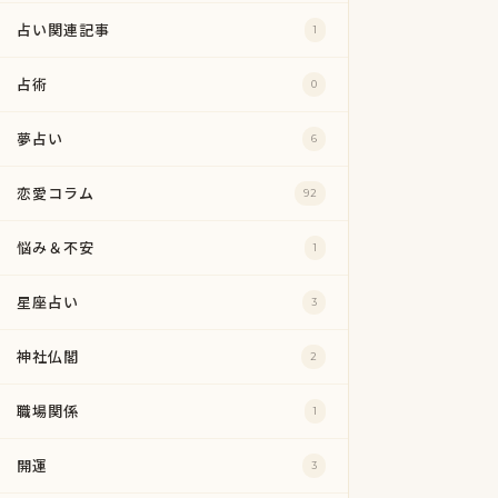
占い関連記事
1
占術
0
夢占い
6
恋愛コラム
92
悩み＆不安
1
星座占い
3
神社仏閣
2
職場関係
1
開運
3