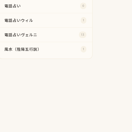
電話占い
0
電話占いウィル
1
電話占いヴェルニ
13
風水（陰陽五行説）
1