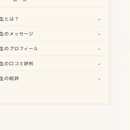
ら先生とは？
ら先生のメッセージ
ら先生のプロフィール
ら先生の口コミ評判
ら先生の総評