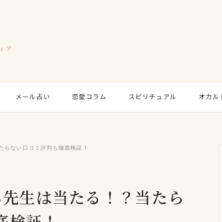
ィア
メール占い
恋愛コラム
スピリチュアル
オカル
当たらない口コミ評判も徹底検証！
ら先生は当たる！？当たら
底検証！