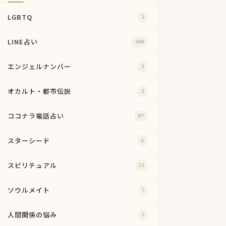
LGBTQ
3
LINE占い
408
エンジェルナンバー
3
オカルト・都市伝説
3
ココナラ電話占い
87
スターシード
6
スピリチュアル
13
ソウルメイト
1
人間関係の悩み
1