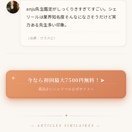
anju先生鑑定がしっくりきすぎてすごい。シェ
リールは業界知名度そんなになさそうだけど実
力ある先生多い印象。
（出典：ウラスピ）
今なら初回最大7500円無料！➤
電話占いシェリール公式サイトへ
✦
— ARTICLES SIMILAIRES —
LINE占い