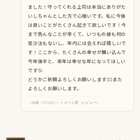
ました！守ってくれる上司は本当にありがた
いしちゃんとした方で心強いです。私に今後
は良いことがたくさん起きて欲しいです！今
まで色んなことが辛くて、いつもの彼も何の
音沙汰もないし、年内には会えれば嬉しいで
す！ここから、たくさんの幸せが舞い込んで
今年後半と、来年は幸せな年になってほしい
です💦
どうかご祈願よろしくお願いします🙇‍♀️また
よろしくお願いします。
（出典：LINE占い - トカーニ雪 レビュー）