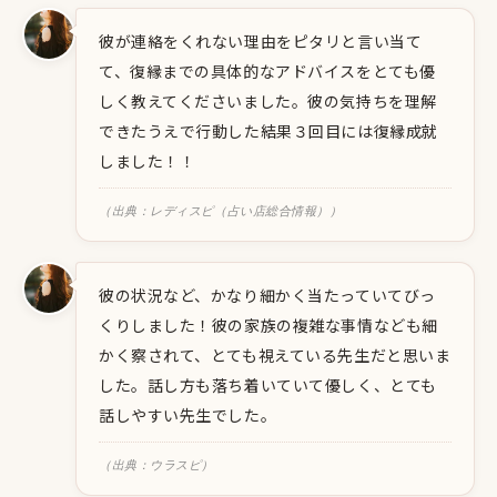
彼が連絡をくれない理由をピタリと言い当て
て、復縁までの具体的なアドバイスをとても優
しく教えてくださいました。彼の気持ちを理解
できたうえで行動した結果３回目には復縁成就
しました！！
（出典：レディスピ（占い店総合情報））
彼の状況など、かなり細かく当たっていてびっ
くりしました！彼の家族の複雑な事情なども細
かく察されて、とても視えている先生だと思いま
した。話し方も落ち着いていて優しく、とても
話しやすい先生でした。
（出典：ウラスピ）