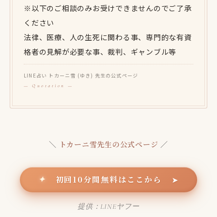
※以下のご相談のみお受けできませんのでご了承
ください
法律、医療、人の生死に関わる事、専門的な有資
格者の見解が必要な事、裁判、ギャンブル等
LINE占い トカーニ雪 (ゆき) 先生の公式ページ
＼
トカーニ雪先生の公式ページ
／
初回10分間無料はここから
✦
➤
提供：LINEヤフー