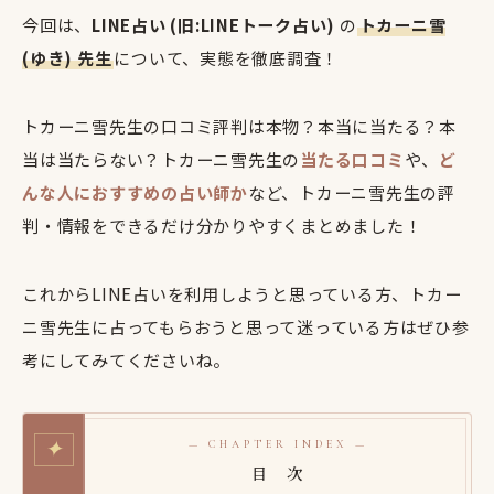
今回は、
LINE占い (旧:LINEトーク占い)
の
トカーニ雪
(ゆき) 先生
について、実態を徹底調査！
トカーニ雪先生の口コミ評判は本物？本当に当たる？本
当は当たらない？トカーニ雪先生の
当たる口コミ
や、
ど
んな人におすすめの占い師か
など、トカーニ雪先生の評
判・情報をできるだけ分かりやすくまとめました！
これからLINE占いを利用しようと思っている方、トカー
ニ雪先生に占ってもらおうと思って迷っている方はぜひ参
考にしてみてくださいね。
✦
— CHAPTER INDEX —
目 次