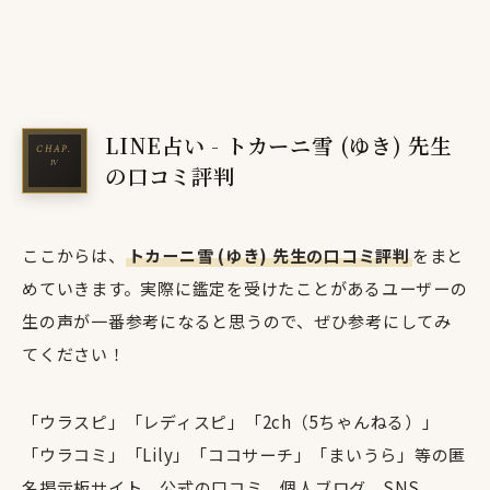
LINE占い - トカーニ雪 (ゆき) 先生
の口コミ評判
ここからは、
トカーニ雪 (ゆき) 先生の口コミ評判
をまと
めていきます。実際に鑑定を受けたことがあるユーザーの
生の声が一番参考になると思うので、ぜひ参考にしてみ
てください！
「ウラスピ」「レディスピ」「2ch（5ちゃんねる）」
「ウラコミ」「Lily」「ココサーチ」「まいうら」等の匿
名掲示板サイト、公式の口コミ、個人ブログ、SNS、