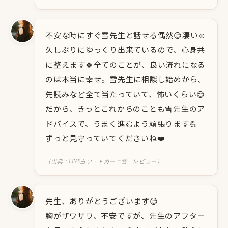
不安な時にすぐ雪先生と話せる偶然😊凄い☺️
久しぶりにゆっくり出来ているので、心身共
に整えます🍀全てのことが、良い流れになる
のは本当に幸せ。雪先生に相談し始めから、
先読みなど全て当たっていて、怖いくらい😌
だから、きっとこれからのことも雪先生のア
ドバイスで、うまく進むよう頑張ります💪
ずっと見守っていてくださいね❤️
（出典：LINE占い - トカーニ雪 レビュー）
先生、ありがとうございます😊
胸がザワザワ、不安ですが、先生のアフター