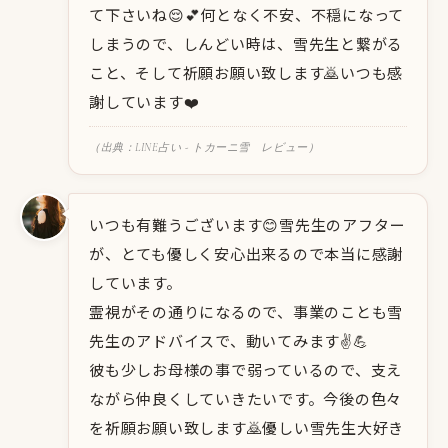
て下さいね😌💕何となく不安、不穏になって
しまうので、しんどい時は、雪先生と繋がる
こと、そして祈願お願い致します🙇いつも感
謝しています❤️
（出典：LINE占い - トカーニ雪 レビュー）
いつも有難うございます😊雪先生のアフター
が、とても優しく安心出来るので本当に感謝
しています。
霊視がその通りになるので、事業のことも雪
先生のアドバイスで、動いてみます✌️💪
彼も少しお母様の事で弱っているので、支え
ながら仲良くしていきたいです。今後の色々
を祈願お願い致します🙇優しい雪先生大好き