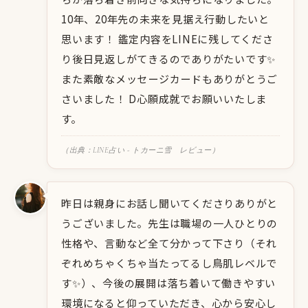
10年、20年先の未来を見据え行動したいと
思います！ 鑑定内容をLINEに残してくださ
り後日見返しがてきるのでありがたいです✨
また素敵なメッセージカードもありがとうご
さいました！ D心願成就でお願いいたしま
す。
（出典：LINE占い - トカーニ雪 レビュー）
昨日は親身にお話し聞いてくださりありがと
うございました。先生は職場の一人ひとりの
性格や、言動など全て分かって下さり（それ
ぞれめちゃくちゃ当たってるし鳥肌レベルで
す✨）、今後の展開は落ち着いて働きやすい
環境になると仰っていただき、心から安心し