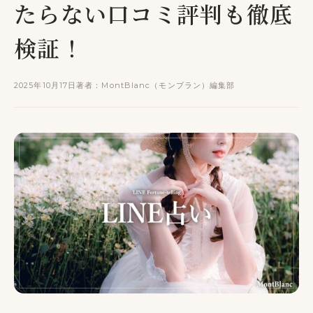
たらない口コミ評判も徹底
検証！
2025年10月17日
著者：MontBlanc（モンブラン）編集部