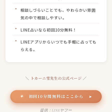
相談しづらいことでも、やわらかい雰囲
気の中で相談しやすい。
LINE占いなら初回10分無料！
LINEアプリからいつでも手軽に占っても
らえる。
＼
トカーニ雪先生の公式ページ
／
初回10分間無料はここから
✦
➤
提供：LINEヤフー