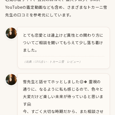
YouTubeの鑑定動画なども含め、さまざまなトカーニ雪
先生の口コミを参考元にしています。
とても恋愛とは違上けど異性との関わり方に
ついてご相談を聞いてもらえて少し落ち着け
ました。
（出典：LINE占い - トカーニ雪 レビュー）
雪先生と話せてホッとしました😌🍀 霊視の
通りに、なるように私も感じるので、色々と
大変だけど楽しい未来が待っていると思いま
す🤗
今、すごく大切な時期だから、また相談させ