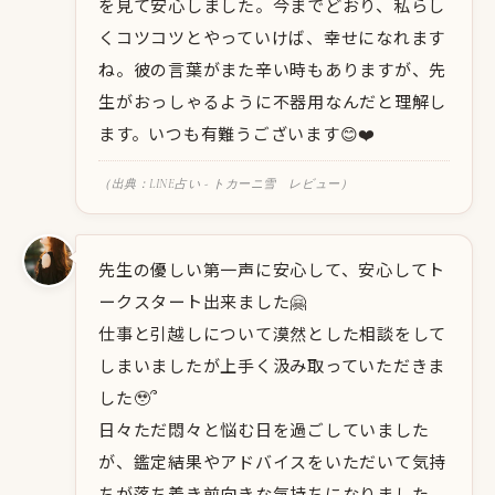
を見て安心しました。今までどおり、私らし
くコツコツとやっていけば、幸せになれます
ね。彼の言葉がまた辛い時もありますが、先
生がおっしゃるように不器用なんだと理解し
ます。いつも有難うございます😊❤️
（出典：LINE占い - トカーニ雪 レビュー）
先生の優しい第一声に安心して、安心してト
ークスタート出来ました🤗
仕事と引越しについて漠然とした相談をして
しまいましたが上手く汲み取っていただきま
した🥹՞
日々ただ悶々と悩む日を過ごしていました
が、鑑定結果やアドバイスをいただいて気持
ちが落ち着き前向きな気持ちになりました。