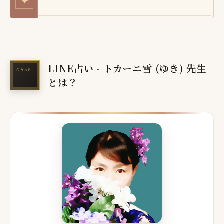
✦
LINE占い - トカーニ雪 (ゆき) 先生
とは？