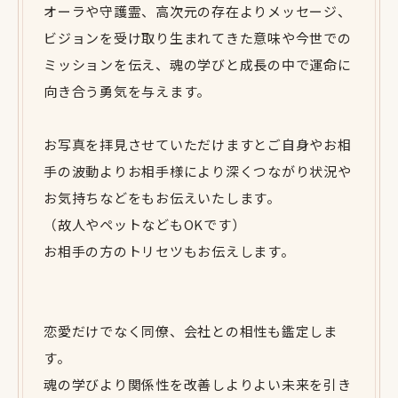
オーラや守護霊、高次元の存在よりメッセージ、
ビジョンを受け取り生まれてきた意味や今世での
ミッションを伝え、魂の学びと成長の中で運命に
向き合う勇気を与えます。
お写真を拝見させていただけますとご自身やお相
手の波動よりお相手様により深くつながり状況や
お気持ちなどをもお伝えいたします。
（故人やペットなどもOKです）
お相手の方のトリセツもお伝えします。
恋愛だけでなく同僚、会社との相性も鑑定しま
す。
魂の学びより関係性を改善しよりよい未来を引き