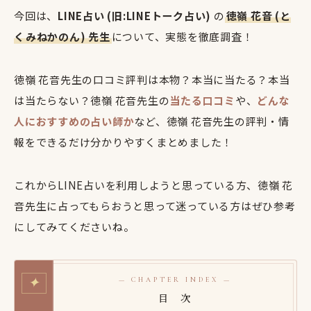
今回は、
LINE占い (旧:LINEトーク占い)
の
徳嶺 花音 (と
くみねかのん) 先生
について、実態を徹底調査！
徳嶺 花音先生の口コミ評判は本物？本当に当たる？本当
は当たらない？徳嶺 花音先生の
当たる口コミ
や、
どんな
人におすすめの占い師か
など、徳嶺 花音先生の評判・情
報をできるだけ分かりやすくまとめました！
これからLINE占いを利用しようと思っている方、徳嶺 花
音先生に占ってもらおうと思って迷っている方はぜひ参考
にしてみてくださいね。
✦
— CHAPTER INDEX —
目 次