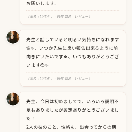
お願いします。
（出典：LINE占い - 徳嶺 花音 レビュー）
先生と話していると明るい気持ちになれます
🌸✨、いつか先生に良い報告出来るように前
向きにいたいです🍀、いつもありがとうござ
います😊✨
（出典：LINE占い - 徳嶺 花音 レビュー）
先生、今日は初めましてで、いろいろ説明不
足もありましたが鑑定ありがとうございまし
た！
2人の彼のこと、性格も、出会ってからの期