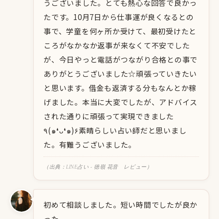
うございました。とても熱心な回答で良かっ
たです。10月7日から仕事運が良くなるとの
事で、学童を何ヶ所か受けて、最初受けたと
ころがなかなか返事が来なくて不安でした
が、今日やっと電話がつながり合格との事で
ありがとうございました☆頑張っていきたい
と思います。借金も返済する分もなんとか稼
げました。本当に大変でしたが、アドバイス
された通りに頑張って実現できました
٩(๑❛ᴗ❛๑)۶素晴らしい占い師だと思いまし
た。有難うございました。
（出典：LINE占い - 徳嶺 花音 レビュー）
初めて相談しました。短い時間でしたが良か
った