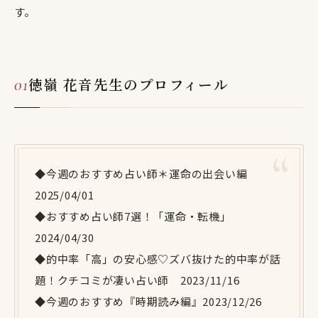
す。
徳嶺 花音先生のプロフィール
◆今週のおすすめ占い師＊運命の出会い編
2025/04/01
◆おすすめ占い師7選！「運命・転機」
2024/04/30
◆的中率「高」の安心感♡ズバ抜けた的中率が話
題！クチコミが凄い占い師 2023/11/16
◆今週のおすすめ『時期読み編』2023/12/26