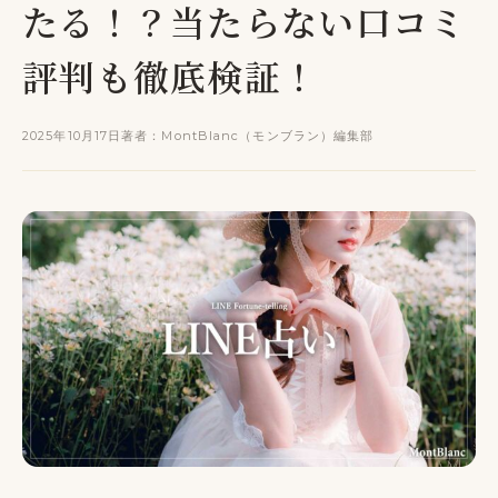
たる！？当たらない口コミ
評判も徹底検証！
2025年10月17日
著者：MontBlanc（モンブラン）編集部