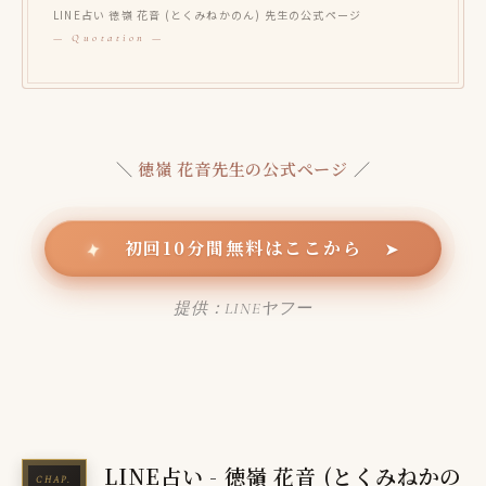
LINE占い 徳嶺 花音 (とくみねかのん) 先生の公式ページ
＼
徳嶺 花音先生の公式ページ
／
初回10分間無料はここから
✦
➤
提供：LINEヤフー
LINE占い - 徳嶺 花音 (とくみねかの