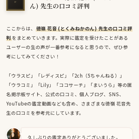
ん) 先生の口コミ評判
ここからは、
徳嶺 花音 (とくみねかのん) 先生の口コミ評
判
をまとめていきます。実際に鑑定を受けたことがある
ユーザーの生の声が一番参考になると思うので、ぜひ参
考にしてみてください！
「ウラスピ」「レディスピ」「2ch（5ちゃんねる）」
「ウラコミ」「Lily」「ココサーチ」「まいうら」等の匿
名掲示板サイト、公式の口コミ、個人ブログ、SNS、
YouTubeの鑑定動画なども含め、さまざまな徳嶺 花音先
生の口コミを参考元にしています。
久しぶりの鑑定ありがとうございました。