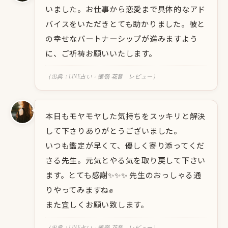
いました。お仕事から恋愛まで具体的なアド
バイスをいただきとても助かりました。彼と
の幸せなパートナーシップが進みますよう
に、ご祈祷お願いいたします。
（出典：LINE占い - 徳嶺 花音 レビュー）
本日もモヤモヤした気持ちをスッキリと解決
して下さりありがとうございました。
いつも鑑定が早くて、優しく寄り添ってくだ
さる先生。元気とやる気を取り戻して下さい
ます。とても感謝✨✨✨ 先生のおっしゃる通
りやってみますね✊
また宜しくお願い致します。
（出典：LINE占い - 徳嶺 花音 レビュー）