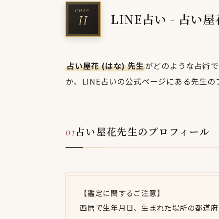
LINE占い - 占い
占い屋花 (はな) 先生
がどのような占術で
か、LINE占いの公式ページにある先生
占い屋花先生のプロフィール
【鑑定に関するご注意】
西暦で生年月日、生まれた場所の都道府