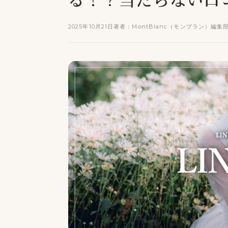
2025年10月21日
著者：MontBlanc（モンブラン）編集