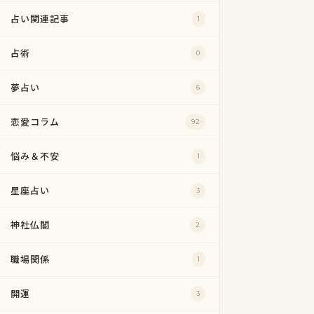
占い関連記事
1
占術
0
夢占い
6
恋愛コラム
92
悩み＆不安
1
星座占い
3
神社仏閣
2
職場関係
1
開運
3