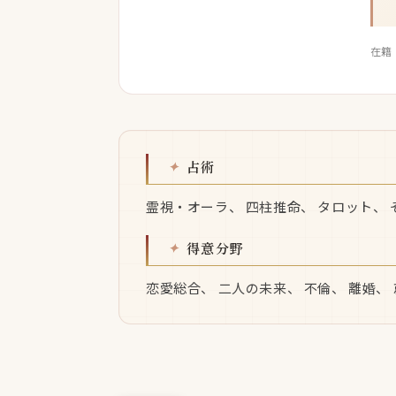
在籍
占術
霊視・オーラ、 四柱推命、 タロット、
得意分野
恋愛総合、 二人の未来、 不倫、 離婚、