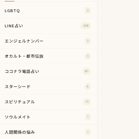
LGBTQ
3
LINE占い
408
エンジェルナンバー
3
オカルト・都市伝説
3
ココナラ電話占い
87
スターシード
6
スピリチュアル
13
ソウルメイト
1
人間関係の悩み
1