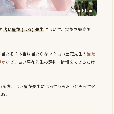
の
占い屋花 (はな) 先生
について、実態を徹底調
に当たる？本当は当たらない？占い屋花先生の
当た
師か
など、占い屋花先生の評判・情報をできるだけ
ている方、占い屋花先生に占ってもらおうと思って迷
いね。