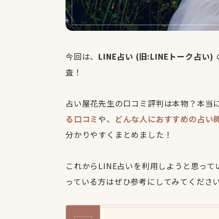
今回は、
LINE占い (旧:LINEトーク占い)
査！
占い屋花先生の口コミ評判は本物？本当
る口コミ
や、
どんな人におすすめの占い
分かりやすくまとめました！
これからLINE占いを利用しようと思っ
っている方はぜひ参考にしてみてくださ