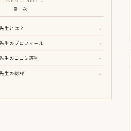
 CHAPTER INDEX —
目 次
屋花先生とは？
屋花先生のプロフィール
屋花先生の口コミ評判
屋花先生の総評