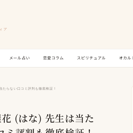
ィア
メール占い
恋愛コラム
スピリチュアル
オカル
？当たらない口コミ評判も徹底検証！
花 (はな) 先生は当た
コミ評判も徹底検証！