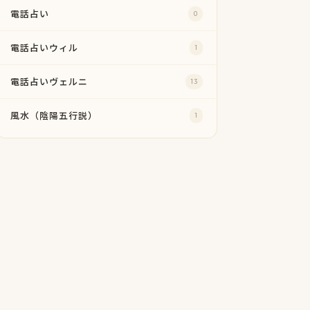
電話占い
0
電話占いウィル
1
電話占いヴェルニ
13
風水（陰陽五行説）
1