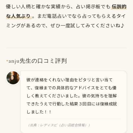
優しい人柄と確かな実績から、占い掲示板でも
伝説的
な人気ぶり
。まだ電話占いでなら占ってもらえるタイ
ミングがあるので、ぜひ一度試してみてくださいね♪
anju先生の口コミ評判
✦
彼が連絡をくれない理由をピタリと言い当て
て、復縁までの具体的なアドバイスをとても優
しく教えてくださいました。彼の気持ちを理解
できたうえで行動した結果３回目には復縁成就
しました！！
（出典：レディスピ（占い店総合情報））