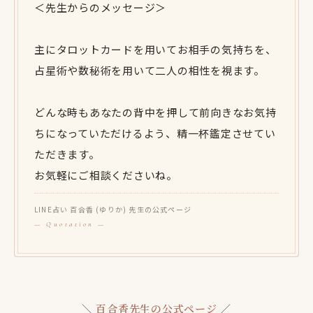
＜先生からのメッセージ＞
主にタロットカードを用いてお相手の気持ちを、
占星術や数秘術を用いて二人の相性を視ます。
どんな時もあなたの背中を押して前向きなお気持
ちになっていただけるよう、精一杯鑑定させてい
ただきます。
お気軽にご相談くださいね。
LINE占い 百合香 (ゆりか) 先生の公式ページ
＼
百合香先生の公式ページ
／