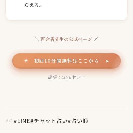
らえる。
＼
百合香先生の公式ページ
／
初回10分間無料はここから
✦
➤
提供：LINEヤフー
#LINE
#チャット占い
#占い師
タグ