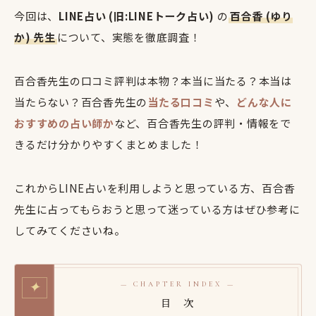
今回は、
LINE占い (旧:LINEトーク占い)
の
百合香 (ゆり
か) 先生
について、実態を徹底調査！
百合香先生の口コミ評判は本物？本当に当たる？本当は
当たらない？百合香先生の
当たる口コミ
や、
どんな人に
おすすめの占い師か
など、百合香先生の評判・情報をで
きるだけ分かりやすくまとめました！
これからLINE占いを利用しようと思っている方、百合香
先生に占ってもらおうと思って迷っている方はぜひ参考に
してみてくださいね。
✦
— CHAPTER INDEX —
目 次