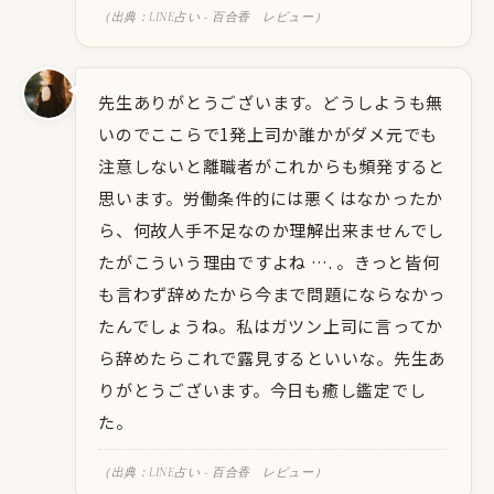
（出典：LINE占い - 百合香 レビュー）
先生ありがとうございます。どうしようも無
いのでここらで1発上司か誰かがダメ元でも
注意しないと離職者がこれからも頻発すると
思います。労働条件的には悪くはなかったか
ら、何故人手不足なのか理解出来ませんでし
たがこういう理由ですよね …. 。きっと皆何
も言わず辞めたから今まで問題にならなかっ
たんでしょうね。私はガツン上司に言ってか
ら辞めたらこれで露見するといいな。先生あ
りがとうございます。今日も癒し鑑定でし
た。
（出典：LINE占い - 百合香 レビュー）