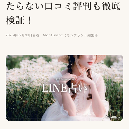
たらない口コミ評判も徹底
検証！
2025年07月08日
著者：MontBlanc（モンブラン）編集部