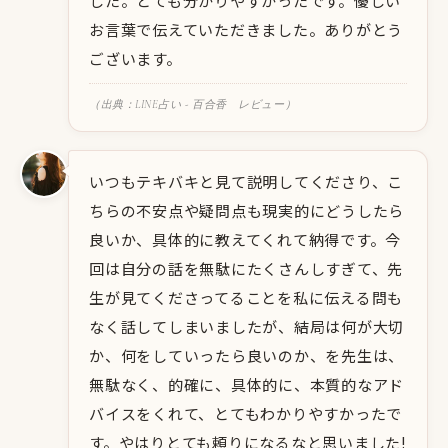
した。とても分かりやすかったです。優しい
お言葉で伝えていただきました。ありがとう
ございます。
（出典：LINE占い - 百合香 レビュー）
いつもテキバキと見て説明してくださり、こ
ちらの不安点や疑問点も現実的にどうしたら
良いか、具体的に教えてくれて納得です。今
回は自分の話を無駄にたくさんしすぎて、先
生が見てくださってることを私に伝える問も
なく話してしまいましたが、結局は何が大切
か、何をしていったら良いのか、を先生は、
無駄なく、的確に、具体的に、本質的なアド
バイスをくれて、とてもわかりやすかったで
す。やはりとても頼りになるなと思いました!