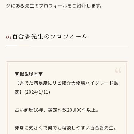
ジにある先生のプロフィールをご紹介します。
百合香先生のプロフィール
▼掲載履歴▼
【秀でた満足度にリピ確☆大優勝ハイグレード鑑
定】(2024/1/11)
占い師歴18年、鑑定件数20,000件以上。
非常に気さくで何でも相談しやすい百合香先生。