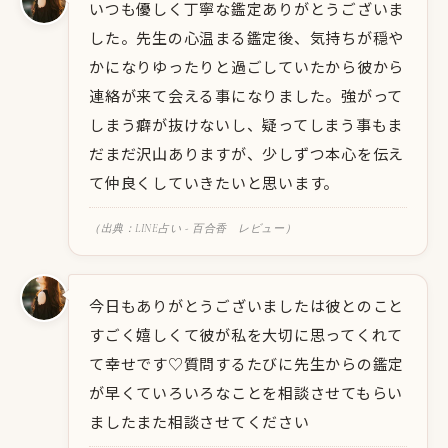
いつも優しく丁寧な鑑定ありがとうございま
した。先生の心温まる鑑定後、気持ちが穏や
かになりゆったりと過ごしていたから彼から
連絡が来て会える事になりました。強がって
しまう癖が抜けないし、疑ってしまう事もま
だまだ沢山ありますが、少しずつ本心を伝え
て仲良くしていきたいと思います。
（出典：LINE占い - 百合香 レビュー）
今日もありがとうございましたは彼とのこと
すごく嬉しくて彼が私を大切に思ってくれて
て幸せです♡質問するたびに先生からの鑑定
が早くていろいろなことを相談させてもらい
ましたまた相談させてください