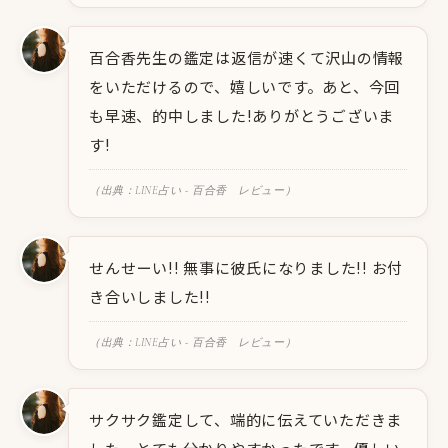
百合香先生の鑑定は返信が速くて沢山の情報
をいただけるので、嬉しいです。あと、今回
も早速、的中しました!ありがとうございま
す!
（出典：LINE占い - 百合香 レビュー）
せんせーい!! 無事に彼氏になりました!! お付
き合いしました!!
（出典：LINE占い - 百合香 レビュー）
サクサク鑑定して、端的に伝えていただきま