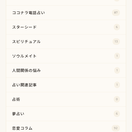
ココナラ電話占い
87
スターシード
6
スピリチュアル
13
ソウルメイト
1
人間関係の悩み
1
占い関連記事
1
占術
0
夢占い
6
恋愛コラム
92