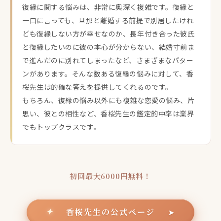
復縁に関する悩みは、非常に奥深く複雑です。復縁と
一口に言っても、旦那と離婚する前提で別居したけれ
ども復縁しない方が幸せなのか、長年付き合った彼氏
と復縁したいのに彼の本心が分からない、結婚寸前ま
で進んだのに別れてしまったなど、さまざまなパター
ンがあります。そんな数ある復縁の悩みに対して、香
桜先生は的確な答えを提供してくれるのです。
もちろん、復縁の悩み以外にも複雑な恋愛の悩み、片
思い、彼との相性など、香桜先生の鑑定的中率は業界
でもトップクラスです。
初回最大6000円無料！
香桜先生の公式ページ
✦
➤