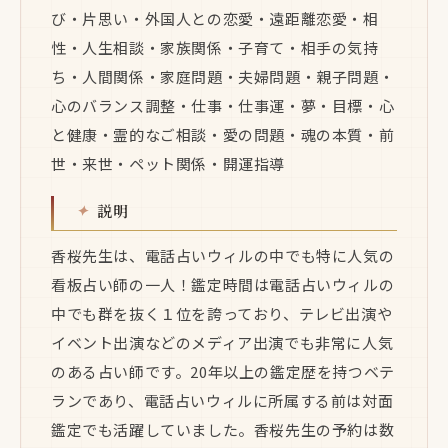
び・片思い・外国人との恋愛・遠距離恋愛・相
性・人生相談・家族関係・子育て・相手の気持
ち・人間関係・家庭問題・夫婦問題・親子問題・
心のバランス調整・仕事・仕事運・夢・目標・心
と健康・霊的なご相談・愛の問題・魂の本質・前
世・来世・ペット関係・開運指導
説明
香桜先生は、電話占いウィルの中でも特に人気の
看板占い師の一人！鑑定時間は電話占いウィルの
中でも群を抜く１位を誇っており、テレビ出演や
イベント出演などのメディア出演でも非常に人気
のある占い師です。20年以上の鑑定歴を持つベテ
ランであり、電話占いウィルに所属する前は対面
鑑定でも活躍していました。香桜先生の予約は数