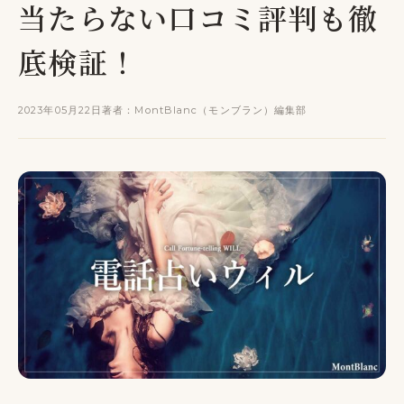
当たらない口コミ評判も徹
底検証！
2023年05月22日
著者：MontBlanc（モンブラン）編集部