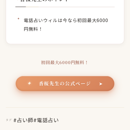
電話占いウィルは今なら初回最大6000
円無料！
初回最大6000円無料！
香桜先生の公式ページ
✦
➤
#占い師
#電話占い
タグ