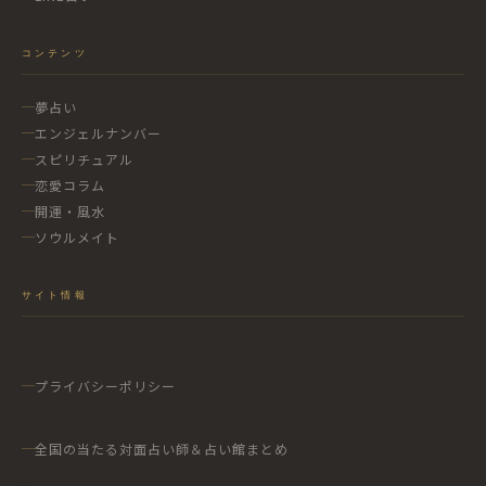
コンテンツ
夢占い
エンジェルナンバー
スピリチュアル
恋愛コラム
開運・風水
ソウルメイト
サイト情報
プライバシーポリシー
全国の当たる対面占い師＆占い館まとめ