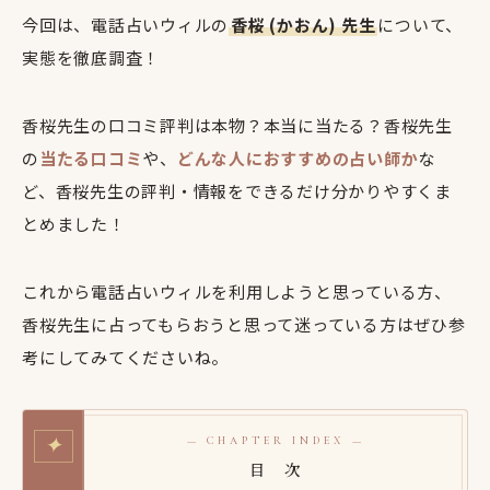
今回は、電話占いウィルの
香桜 (かおん) 先生
について、
実態を徹底調査！
香桜先生の口コミ評判は本物？本当に当たる？香桜先生
の
当たる口コミ
や、
どんな人におすすめの占い師か
な
ど、香桜先生の評判・情報をできるだけ分かりやすくま
とめました！
これから電話占いウィルを利用しようと思っている方、
香桜先生に占ってもらおうと思って迷っている方はぜひ参
考にしてみてくださいね。
✦
— CHAPTER INDEX —
目 次