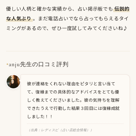
優しい人柄と確かな実績から、占い掲示板でも
伝説的
な人気ぶり
。まだ電話占いでなら占ってもらえるタイ
ミングがあるので、ぜひ一度試してみてくださいね♪
anju先生の口コミ評判
✦
彼が連絡をくれない理由をピタリと言い当て
て、復縁までの具体的なアドバイスをとても優
しく教えてくださいました。彼の気持ちを理解
できたうえで行動した結果３回目には復縁成就
しました！！
（出典：レディスピ（占い店総合情報））