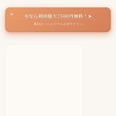
今なら初回最大7500円無料！➤
電話占いシェリール公式サイトへ