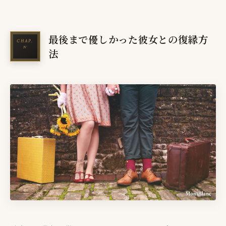
最後まで優しかった彼女との復縁方
法