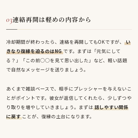
連絡再開は軽めの内容から
冷却期間が終わったら、連絡を再開してもOKですが、
い
きなり復縁を迫るのはNG
です。まずは「元気にして
る？」「この前○○を見て思い出した」など、軽い話題
で自然なメッセージを送りましょう。
あくまで雑談ベースで、相手にプレッシャーを与えないこ
とがポイントです。彼女が返信してくれたら、少しずつや
り取りを増やしていきましょう。まずは
話しやすい関係
に戻す
ことが、復縁の土台になります。