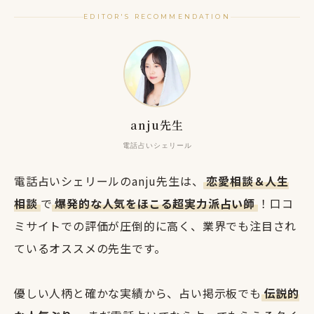
EDITOR'S RECOMMENDATION
anju先生
電話占いシェリール
電話占いシェリールのanju先生は、
恋愛相談＆人生
相談
で
爆発的な人気をほこる超実力派占い師
！口コ
ミサイトでの評価が圧倒的に高く、業界でも注目され
ているオススメの先生です。
優しい人柄と確かな実績から、占い掲示板でも
伝説的