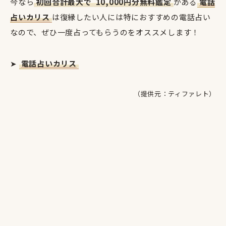
今なら
初回合計最大で
10,000円分無料鑑定
がある
電話
占いカリス
は復縁したい人には特におすすめの電話占い
なので、ぜひ一度占ってもらうのをオススメします！
➤
電話占いカリス
（提供元：ティファレト）