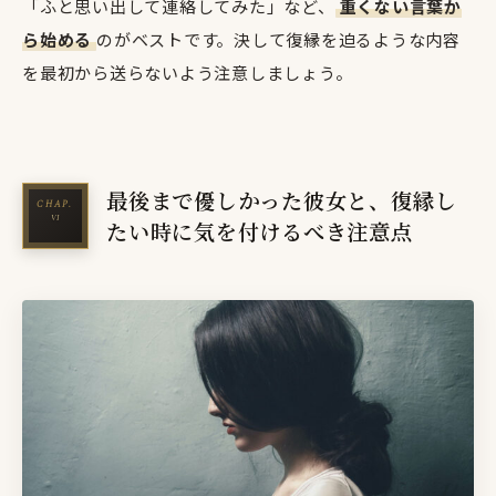
「ふと思い出して連絡してみた」など、
重くない言葉か
ら始める
のがベストです。決して復縁を迫るような内容
を最初から送らないよう注意しましょう。
最後まで優しかった彼女と、復縁し
たい時に気を付けるべき注意点