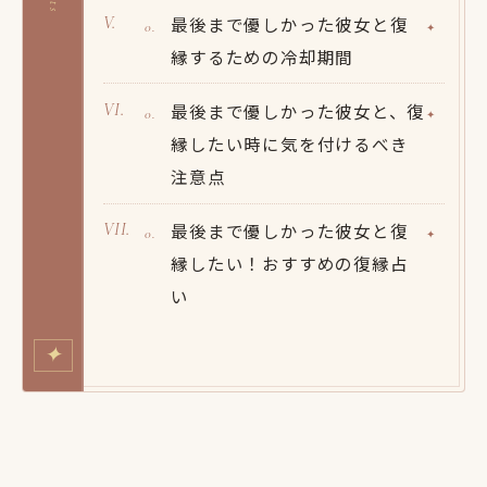
最後まで優しかった彼女と復
縁するための冷却期間
最後まで優しかった彼女と、復
縁したい時に気を付けるべき
注意点
最後まで優しかった彼女と復
縁したい！おすすめの復縁占
い
✦