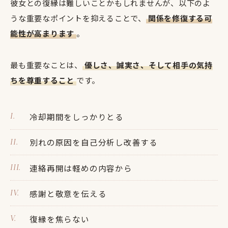
彼女との復縁は難しいことかもしれませんが、以下のよ
うな重要なポイントを抑えることで、
関係を修復する可
能性が高まります
。
最も重要なことは、
優しさ、誠実さ、そして相手の気持
ちを尊重すること
です。
冷却期間をしっかりとる
別れの原因を自己分析し改善する
連絡再開は軽めの内容から
感謝と敬意を伝える
復縁を焦らない