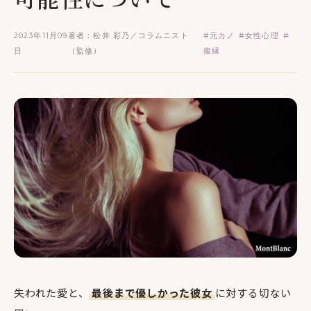
2023年11月09
著者：松井 彩乃／コラムニスト
#元カノ
#女性心理
#
日
（監修）
復縁
失われた愛と、
最後まで優しかった彼女
に対する切ない