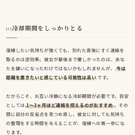
冷却期間をしっかりとる
復縁したい気持ちが強くても、別れた直後にすぐ連絡を
取るのは逆効果。彼女が最後まで優しかったのは、あな
たを嫌いになったわけではないかもしれませんが、
今は
距離を置きたいと感じている可能性は高い
です。
だからこそ、お互い冷静になる冷却期間が必要です。目安
としては
1～3ヶ月ほど連絡を控えるのがおすすめ
。その
間に自分の反省点を見つめ直し、彼女に対しても気持ち
の整理をする時間を与えることが、復縁への第一歩にな
ります。