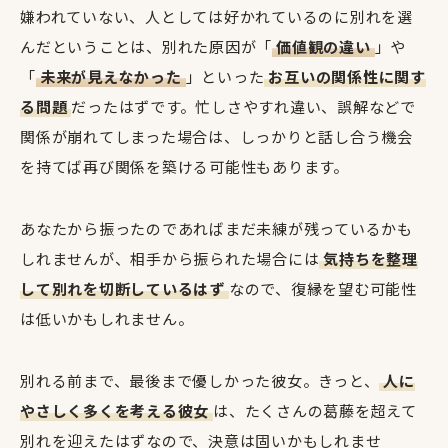
嫌われていない、人としては好かれているのに別れを選
んだということは、別れた原因が「
価値観の違い
」や
「
未来が見えなかった
」といった
お互いの関係性に関す
る問題
だったはずです。忙しさやすれ違い、誤解などで
関係が崩れてしまった場合は、しっかりと話し合う機会
を持てば再び関係を築ける可能性もあります。
あなたから振ったのであればまだ未練が残っているかも
しれませんが、相手から振られた場合には
気持ちを整理
して別れを切断しているはず
なので、復縁を望む可能性
は低いかもしれません。
別れる前まで、最後まで優しかった彼女。きっと、
人に
やさしく多くを考える彼女
は、たくさんの葛藤を超えて
別れを迎えたはずなので、決意は固いかもしれませ