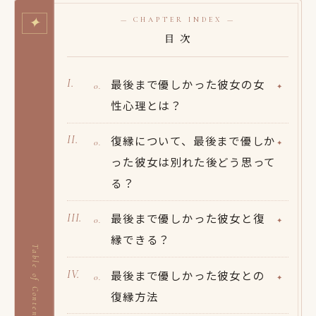
✦
— CHAPTER INDEX —
目 次
最後まで優しかった彼女の女
性心理とは？
復縁について、最後まで優しか
った彼女は別れた後どう思って
る？
最後まで優しかった彼女と復
縁できる？
Table of Contents
最後まで優しかった彼女との
復縁方法