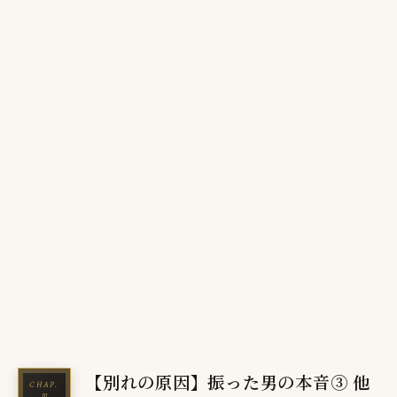
【別れの原因】振った男の本音③ 他