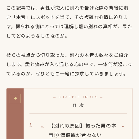
この記事では、男性が恋人に別れを告げた際の背後に潜
む「本音」にスポットを当て、その複雑な心情に迫りま
す。振られる側にとっては理解し難い別れの真相が、果た
してどのようなものなのか。
彼らの視点から切り取った、別れの本音の数々をご紹介
します。愛と痛みが入り混じる心の中で、一体何が起こっ
ているのか、ぜひともご一緒に探求していきましょう。
✦
— CHAPTER INDEX —
目 次
【別れの原因】振った男の本
音① 価値観が合わない