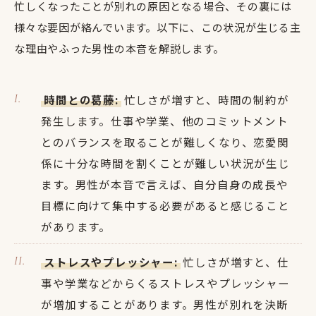
忙しくなったことが別れの原因となる場合、その裏には
様々な要因が絡んでいます。以下に、この状況が生じる主
な理由やふった男性の本音を解説します。
時間との葛藤:
忙しさが増すと、時間の制約が
発生します。仕事や学業、他のコミットメント
とのバランスを取ることが難しくなり、恋愛関
係に十分な時間を割くことが難しい状況が生じ
ます。男性が本音で言えば、自分自身の成長や
目標に向けて集中する必要があると感じること
があります。
ストレスやプレッシャー:
忙しさが増すと、仕
事や学業などからくるストレスやプレッシャー
が増加することがあります。男性が別れを決断