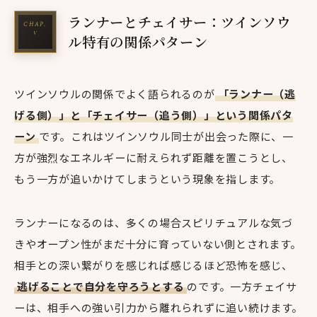
ランナーとチェイサー：ツインソウ
ル特有の関係パターン
ツインソウルの関係でよく語られるのが
「ランナー（逃
げる側）」と「チェイサー（追う側）」という関係パタ
ーン
です。これはツインソウル同士が出会った際に、一
方が強烈なエネルギーに耐えられず距離を置こうとし、
もう一方が追いかけてしまうという現象を指します。
ランナーになるのは、多くの場合スピリチュアルな気づ
きやオープン性がまだ十分に育っていない側とされます。
相手との深い繋がりを感じれば感じるほど恐怖を感じ、
逃げることで自分を守ろうとする
のです。一方チェイサ
ーは、相手への強い引力から離れられずに追い続けます。