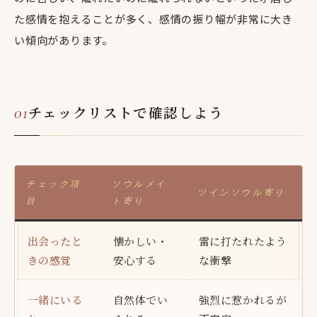
た感情を抱えることが多く、感情の振り幅が非常に大き
い傾向があります。
チェックリストで確認しよう
チェック項
ソウルメイ
ツインソウル寄り
目
ト寄り
出会ったと
懐かしい・
雷に打たれたよう
きの感覚
安心する
な衝撃
一緒にいる
自然体でい
強烈に惹かれるが