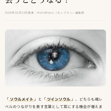
2026年02月23日
著者：MontBlanc（モンブラン）編集部
「
ソウルメイト
」と「
ツインソウル
」、どちらも魂レ
ベルのつながりを表す言葉として耳にする機会が増えま