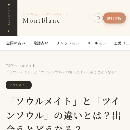
✦
Vol.MMXXVI ─
— Le Magazine d'Astrologie —
無料診断
MontBlanc
✦
全国の占い
電話占い
チャット占い
メール占い
恋愛コラ
TOP
›
ソウルメイト
›
「ソウルメイト」と「ツインソウル」の違いとは？出会うとどうなる？
ソウルメイト
「ソウルメイト」と「ツイ
ンソウル」の違いとは？出
会うとどうなる？