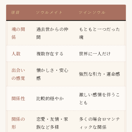
項目
ソウルメイト
ツインソウル
魂の関
過去世からの仲
もともと一つだった
係
間
魂
人数
複数存在する
世界に一人だけ
出会い
懐かしさ・安心
強烈な引力・運命感
の感覚
感
激しい感情を伴うこ
関係性
比較的穏やか
とも
関係の
恋愛・友情・家
多くの場合ロマンテ
形
族など多様
ィックな関係