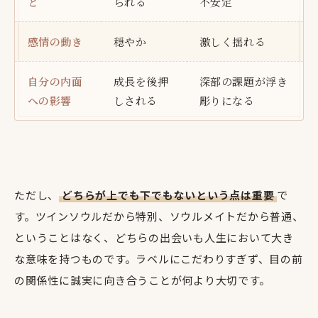
と
られる
不安定
感情の動き
穏やか
激しく揺れる
自分の内面
成長を後押
深部の課題が浮き
への影響
しされる
彫りになる
ただし、
どちらが上でも下でもないという点は重要
で
す。ツインソウルだから特別、ソウルメイトだから普通、
ということはなく、どちらの出会いも人生において大き
な意味を持つものです。ラベルにこだわりすぎず、目の前
の関係性に誠実に向き合うことが何より大切です。