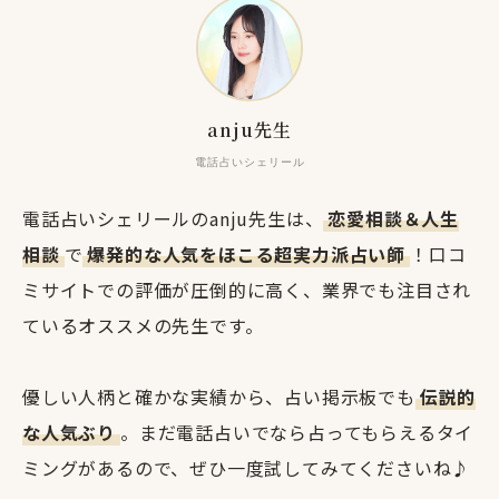
anju先生
電話占いシェリール
電話占いシェリールのanju先生は、
恋愛相談＆人生
相談
で
爆発的な人気をほこる超実力派占い師
！口コ
ミサイトでの評価が圧倒的に高く、業界でも注目され
ているオススメの先生です。
優しい人柄と確かな実績から、占い掲示板でも
伝説的
な人気ぶり
。まだ電話占いでなら占ってもらえるタイ
ミングがあるので、ぜひ一度試してみてくださいね♪