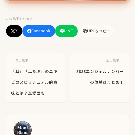
この記事をシェア
URLをコピー
X
Facebook
LINE
← 前の記事
次の記事 →
「耳」「耳たぶ」のニキ
8888エンジェルナンバー
ビのスピリチュアル的意
の体験談まとめ！
味とは？恋愛面も