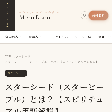
✦
Vol.MMXXVI ─
— Le Magazine d'Astrologie —
無料診断
MontBlanc
✦
全国の占い
電話占い
チャット占い
メール占い
恋愛コラ
TOP
›
スターシード
›
スターシード（スターピープル）とは？【スピリチュアル用語解説】
スターシード
スターシード（スターピー
プル）とは？【スピリチュ
アル用語解説】