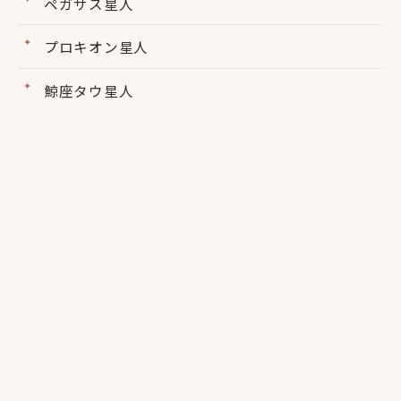
ペガサス星人
プロキオン星人
鯨座タウ星人