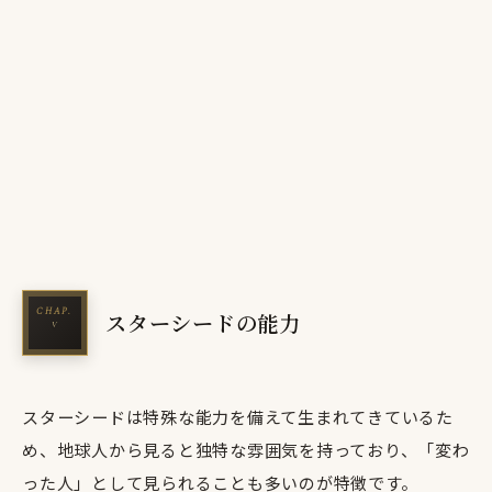
スターシードの能力
スターシードは特殊な能力を備えて生まれてきているた
め、地球人から見ると独特な雰囲気を持っており、「変わ
った人」として見られることも多いのが特徴です。