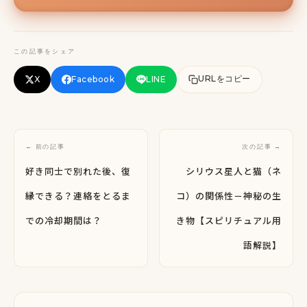
この記事をシェア
URLをコピー
X
Facebook
LINE
← 前の記事
次の記事 →
好き同士で別れた後、復
シリウス星人と猫（ネ
縁できる？連絡をとるま
コ）の関係性－神秘の生
での冷却期間は？
き物【スピリチュアル用
語解説】