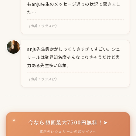
もanju先生のメッセージ通りの状況で驚きまし
た…
（出典：ウラスピ）
anju先生鑑定がしっくりきすぎてすごい。シェ
リールは業界知名度そんなになさそうだけど実
力ある先生多い印象。
（出典：ウラスピ）
今なら初回最大7500円無料！➤
電話占いシェリール公式サイトへ