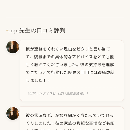
anju先生の口コミ評判
✦
彼が連絡をくれない理由をピタリと言い当て
て、復縁までの具体的なアドバイスをとても優
しく教えてくださいました。彼の気持ちを理解
できたうえで行動した結果３回目には復縁成就
しました！！
（出典：レディスピ（占い店総合情報））
彼の状況など、かなり細かく当たっていてびっ
くりしました！彼の家族の複雑な事情なども細