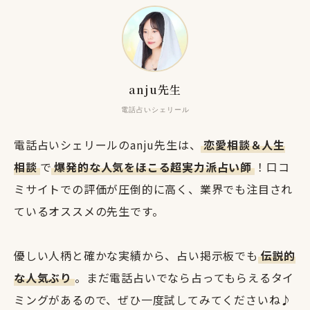
anju先生
電話占いシェリール
電話占いシェリールのanju先生は、
恋愛相談＆人生
相談
で
爆発的な人気をほこる超実力派占い師
！口コ
ミサイトでの評価が圧倒的に高く、業界でも注目され
ているオススメの先生です。
優しい人柄と確かな実績から、占い掲示板でも
伝説的
な人気ぶり
。まだ電話占いでなら占ってもらえるタイ
ミングがあるので、ぜひ一度試してみてくださいね♪