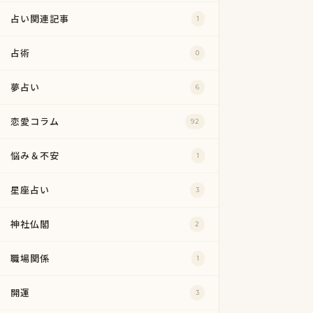
占い関連記事
1
占術
0
夢占い
6
恋愛コラム
92
悩み＆不安
1
星座占い
3
神社仏閣
2
職場関係
1
開運
3