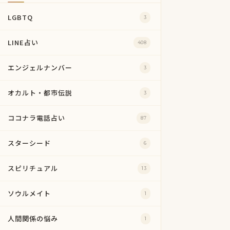
LGBTQ
3
LINE占い
408
エンジェルナンバー
3
オカルト・都市伝説
3
ココナラ電話占い
87
スターシード
6
スピリチュアル
13
ソウルメイト
1
人間関係の悩み
1