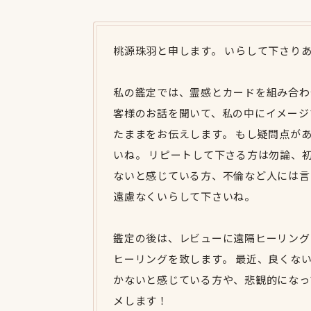
桃源珠羽と申します。 いらして下さり
私の鑑定では、霊感とカードを組み合わ
客様のお話を聞いて、私の中にイメージ
たままをお伝えします。 もし疑問点が
いね。 リピートして下さる方は勿論、
ないと感じている方、不倫など人には言
遠慮なくいらして下さいね。
鑑定の後は、レビューに遠隔ヒーリング
ヒーリングを致します。 最近、良くな
かないと感じている方や、悲観的になっ
メします！