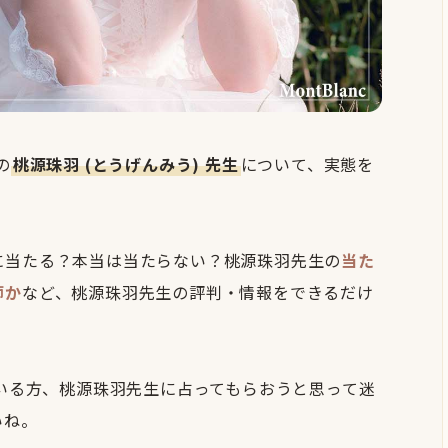
の
桃源珠羽 (とうげんみう) 先生
について、実態を
に当たる？本当は当たらない？桃源珠羽先生の
当た
師か
など、桃源珠羽先生の評判・情報をできるだけ
ている方、桃源珠羽先生に占ってもらおうと思って迷
いね。