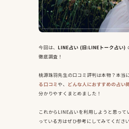
今回は、
LINE占い (旧:LINEトーク占い)
徹底調査！
桃源珠羽先生の口コミ評判は本物？本当
る口コミ
や、
どんな人におすすめの占い
分かりやすくまとめました！
これからLINE占いを利用しようと思っ
っている方はぜひ参考にしてみてくださ