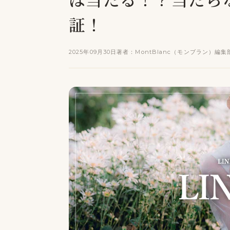
証！
2025年09月30日
著者：MontBlanc（モンブラン）編集