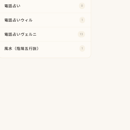
電話占い
0
電話占いウィル
1
電話占いヴェルニ
13
風水（陰陽五行説）
1