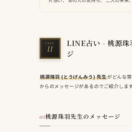
片想い、 あの人の気持ち、 二人の未来、
LINE占い - 桃源
ジ
桃源珠羽 (とうげんみう) 先生
がどんな雰
からのメッセージがあるのでご紹介しま
桃源珠羽先生のメッセージ