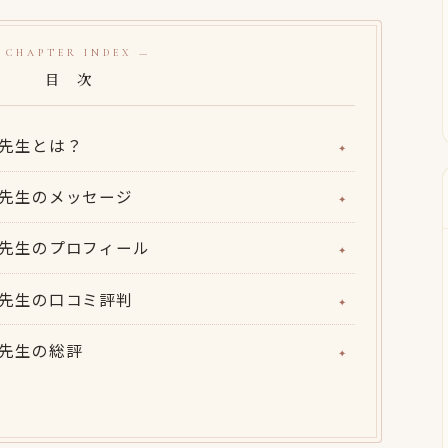
 CHAPTER INDEX —
目 次
珠羽先生とは？
珠羽先生のメッセージ
珠羽先生のプロフィール
珠羽先生の口コミ評判
珠羽先生の総評