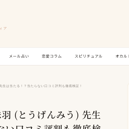
ィア
メール占い
恋愛コラム
スピリチュアル
オカル
）先生は当たる！？当たらない口コミ評判も徹底検証！
羽 (とうげんみう) 先生
ない口コミ評判も徹底検