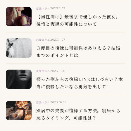
2023.11.09
恋愛コラム
【男性向け】最後まで優しかった彼女。
後悔と復縁の可能性について
2023.11.07
恋愛コラム
３度目の復縁に可能性はありえる？結婚
までのポイントとは
2023.11.06
恋愛コラム
振った側からの復縁LINEはしづらい？本
当に復縁したいなら勇気を出して
2023.06.30
恋愛コラム
別居中の夫妻が復縁する方法。別居から
戻るタイミング、可能性は？