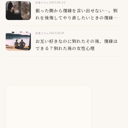
2023.04.22
恋愛コラム
振った側から復縁を言い出せない…。別
れを後悔してやり直したいときの復縁方
法
2023.03.01
恋愛コラム
お互い好きなのに別れたその後、復縁は
できる？別れた後の女性心理