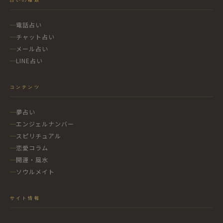
電話占い
チャット占い
メール占い
LINE占い
コンテンツ
夢占い
エンジェルナンバー
スピリチュアル
恋愛コラム
開運・風水
ソウルメイト
サイト情報