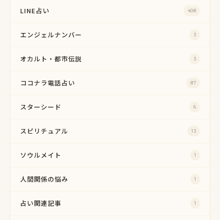
LINE占い
408
エンジェルナンバー
3
オカルト・都市伝説
3
ココナラ電話占い
87
スターシード
6
スピリチュアル
13
ソウルメイト
1
人間関係の悩み
1
占い関連記事
1