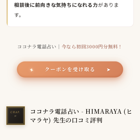
相談後に前向きな気持ちになれる力
がありま
す。
ココナラ電話占い｜
今なら初回3000円分無料！
クーポンを受け取る
✦
➤
ココナラ電話占い - HIMARAYA (ヒ
マラヤ) 先生の口コミ評判