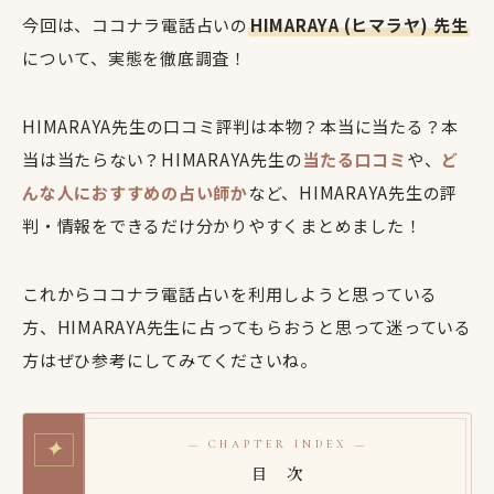
今回は、ココナラ電話占いの
HIMARAYA (ヒマラヤ) 先生
について、実態を徹底調査！
HIMARAYA先生の口コミ評判は本物？本当に当たる？本
当は当たらない？HIMARAYA先生の
当たる口コミ
や、
ど
んな人におすすめの占い師か
など、HIMARAYA先生の評
判・情報をできるだけ分かりやすくまとめました！
これからココナラ電話占いを利用しようと思っている
方、HIMARAYA先生に占ってもらおうと思って迷っている
方はぜひ参考にしてみてくださいね。
✦
— CHAPTER INDEX —
目 次