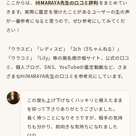
ここからは、
HIMARAYA先生の口コミ評判
をまとめてい
きます。実際に鑑定を受けたことがあるユーザーの生の声
が一番参考になると思うので、ぜひ参考にしてみてくだ
さい！
「ウラスピ」「レディスピ」「2ch（5ちゃんねる）」
「ウラコミ」「Lily」等の匿名掲示板サイト、公式の口コ
ミ、個人ブログ、SNS、YouTubeの鑑定動画など、さま
ざまなHIMARAYA先生の口コミを参考元にしています。
この度も上げ下げなくハッキリと視えたまま
を仰って下さりありがとうございました。
長く待つことになりそうですが、相手の気持
ちも分かり、前向きな気持ちになれました
(^^)