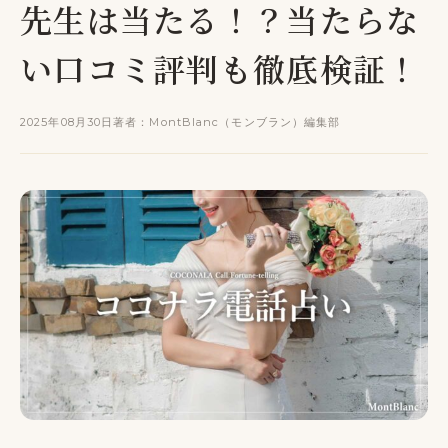
先生は当たる！？当たらな
い口コミ評判も徹底検証！
2025年08月30日
著者：MontBlanc（モンブラン）編集部