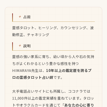
占術
霊感タロット、ヒーリング、カウンセリング、波
動修正、チャネリング
説明
霊感の強い家系に育ち、幼い頃から人や石の気持
ちがよくわかるという豊かな感性を持つ
HIMARAYA先生は、
10年以上の鑑定歴を誇るプ
ロの霊感タロット占い師
です。
大手電話占いサイトにも所属し、ココナラでは
11,000件以上の鑑定実績を重ねています。タロッ
トやオラクルカードを通じて「
あなたの心に寄り