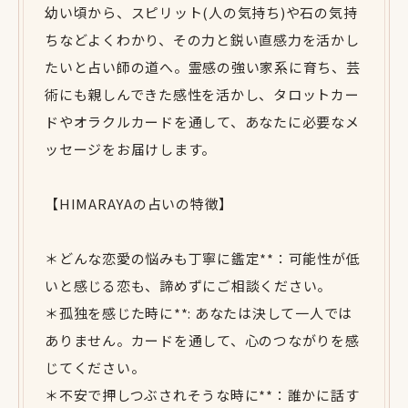
幼い頃から、スピリット(人の気持ち)や石の気持
ちなどよくわかり、その力と鋭い直感力を活かし
たいと占い師の道へ。霊感の強い家系に育ち、芸
術にも親しんできた感性を活かし、タロットカー
ドやオラクルカードを通して、あなたに必要なメ
ッセージをお届けします。
【HIMARAYAの占いの特徴】
＊どんな恋愛の悩みも丁寧に鑑定**：可能性が低
いと感じる恋も、諦めずにご相談ください。
＊孤独を感じた時に**: あなたは決して一人では
ありません。カードを通して、心のつながりを感
じてください。
＊不安で押しつぶされそうな時に**：誰かに話す